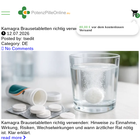
0
80,00
€
vor dem kostenlosen
Kamagra Brausetabletten richtig verwenden
Versand
12.07.2026
Posted by:
tsedit
Category:
DE
No Comments
Kamagra Brausetabletten richtig verwenden: Hinweise zu Einnahme,
Wirkung, Risiken, Wechselwirkungen und wann ärztlicher Rat nötig
ist. Klar erklärt.
read more