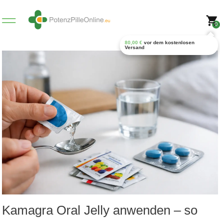
0
80,00
€
vor dem kostenlosen
Versand
Kamagra Oral Jelly anwenden – so