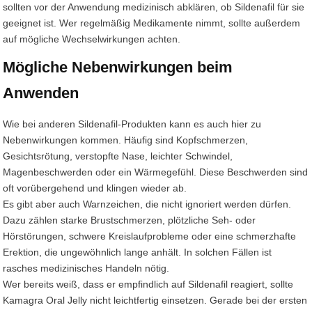
sollten vor der Anwendung medizinisch abklären, ob Sildenafil für sie
geeignet ist. Wer regelmäßig Medikamente nimmt, sollte außerdem
auf mögliche Wechselwirkungen achten.
Mögliche Nebenwirkungen beim
Anwenden
Wie bei anderen Sildenafil-Produkten kann es auch hier zu
Nebenwirkungen kommen. Häufig sind Kopfschmerzen,
Gesichtsrötung, verstopfte Nase, leichter Schwindel,
Magenbeschwerden oder ein Wärmegefühl. Diese Beschwerden sind
oft vorübergehend und klingen wieder ab.
Es gibt aber auch Warnzeichen, die nicht ignoriert werden dürfen.
Dazu zählen starke Brustschmerzen, plötzliche Seh- oder
Hörstörungen, schwere Kreislaufprobleme oder eine schmerzhafte
Erektion, die ungewöhnlich lange anhält. In solchen Fällen ist
rasches medizinisches Handeln nötig.
Wer bereits weiß, dass er empfindlich auf Sildenafil reagiert, sollte
Kamagra Oral Jelly nicht leichtfertig einsetzen. Gerade bei der ersten