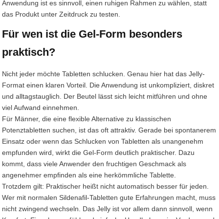
Anwendung ist es sinnvoll, einen ruhigen Rahmen zu wählen, statt
das Produkt unter Zeitdruck zu testen.
Für wen ist die Gel-Form besonders
praktisch?
Nicht jeder möchte Tabletten schlucken. Genau hier hat das Jelly-
Format einen klaren Vorteil. Die Anwendung ist unkompliziert, diskret
und alltagstauglich. Der Beutel lässt sich leicht mitführen und ohne
viel Aufwand einnehmen.
Für Männer, die eine flexible Alternative zu klassischen
Potenztabletten suchen, ist das oft attraktiv. Gerade bei spontanerem
Einsatz oder wenn das Schlucken von Tabletten als unangenehm
empfunden wird, wirkt die Gel-Form deutlich praktischer. Dazu
kommt, dass viele Anwender den fruchtigen Geschmack als
angenehmer empfinden als eine herkömmliche Tablette.
Trotzdem gilt: Praktischer heißt nicht automatisch besser für jeden.
Wer mit normalen Sildenafil-Tabletten gute Erfahrungen macht, muss
nicht zwingend wechseln. Das Jelly ist vor allem dann sinnvoll, wenn