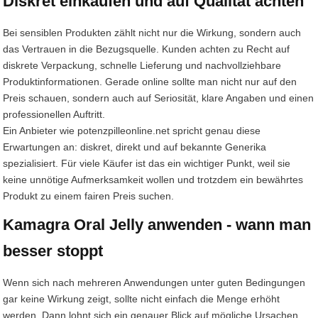
Diskret einkaufen und auf Qualität achten
Bei sensiblen Produkten zählt nicht nur die Wirkung, sondern auch
das Vertrauen in die Bezugsquelle. Kunden achten zu Recht auf
diskrete Verpackung, schnelle Lieferung und nachvollziehbare
Produktinformationen. Gerade online sollte man nicht nur auf den
Preis schauen, sondern auch auf Seriosität, klare Angaben und einen
professionellen Auftritt.
Ein Anbieter wie potenzpilleonline.net spricht genau diese
Erwartungen an: diskret, direkt und auf bekannte Generika
spezialisiert. Für viele Käufer ist das ein wichtiger Punkt, weil sie
keine unnötige Aufmerksamkeit wollen und trotzdem ein bewährtes
Produkt zu einem fairen Preis suchen.
Kamagra Oral Jelly anwenden - wann man
besser stoppt
Wenn sich nach mehreren Anwendungen unter guten Bedingungen
gar keine Wirkung zeigt, sollte nicht einfach die Menge erhöht
werden. Dann lohnt sich ein genauer Blick auf mögliche Ursachen