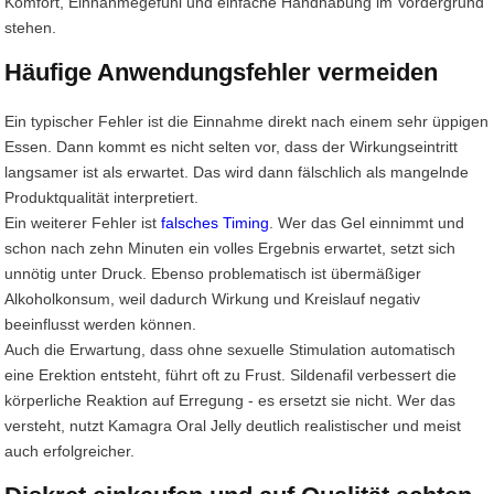
Komfort, Einnahmegefühl und einfache Handhabung im Vordergrund
stehen.
Häufige Anwendungsfehler vermeiden
Ein typischer Fehler ist die Einnahme direkt nach einem sehr üppigen
Essen. Dann kommt es nicht selten vor, dass der Wirkungseintritt
langsamer ist als erwartet. Das wird dann fälschlich als mangelnde
Produktqualität interpretiert.
Ein weiterer Fehler ist
falsches Timing
. Wer das Gel einnimmt und
schon nach zehn Minuten ein volles Ergebnis erwartet, setzt sich
unnötig unter Druck. Ebenso problematisch ist übermäßiger
Alkoholkonsum, weil dadurch Wirkung und Kreislauf negativ
beeinflusst werden können.
Auch die Erwartung, dass ohne sexuelle Stimulation automatisch
eine Erektion entsteht, führt oft zu Frust. Sildenafil verbessert die
körperliche Reaktion auf Erregung - es ersetzt sie nicht. Wer das
versteht, nutzt Kamagra Oral Jelly deutlich realistischer und meist
auch erfolgreicher.