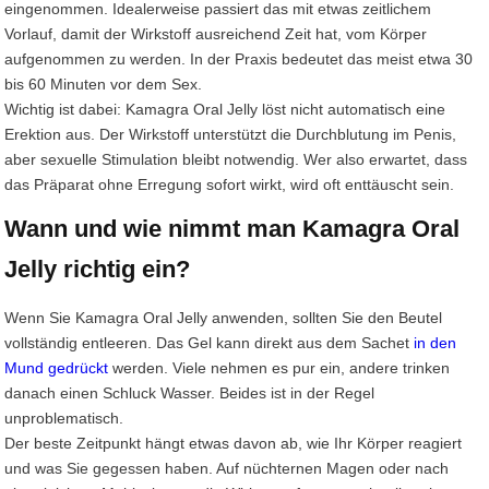
eingenommen. Idealerweise passiert das mit etwas zeitlichem
Vorlauf, damit der Wirkstoff ausreichend Zeit hat, vom Körper
aufgenommen zu werden. In der Praxis bedeutet das meist etwa 30
bis 60 Minuten vor dem Sex.
Wichtig ist dabei: Kamagra Oral Jelly löst nicht automatisch eine
Erektion aus. Der Wirkstoff unterstützt die Durchblutung im Penis,
aber sexuelle Stimulation bleibt notwendig. Wer also erwartet, dass
das Präparat ohne Erregung sofort wirkt, wird oft enttäuscht sein.
Wann und wie nimmt man Kamagra Oral
Jelly richtig ein?
Wenn Sie Kamagra Oral Jelly anwenden, sollten Sie den Beutel
vollständig entleeren. Das Gel kann direkt aus dem Sachet
in den
Mund gedrückt
werden. Viele nehmen es pur ein, andere trinken
danach einen Schluck Wasser. Beides ist in der Regel
unproblematisch.
Der beste Zeitpunkt hängt etwas davon ab, wie Ihr Körper reagiert
und was Sie gegessen haben. Auf nüchternen Magen oder nach