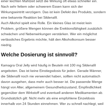
einer leichten Mahlzeit setzt die Wirkung oft etwas schneller ein.
Nach sehr fettem oder schwerem Essen kann sich der
Wirkungseintritt verzögern. Das ist kein Defekt des Produkts, sondern
eine bekannte Reaktion bei Sildenafil.
Auch Alkohol spielt eine Rolle. Ein kleines Glas ist meist kein
Problem, größere Mengen können die Erektionsfähigkeit zusätzlich
schwächen und Nebenwirkungen verstärken. Wer ein möglichst
verlässliches Ergebnis möchte, hält den Alkoholkonsum besser
niedrig.
Welche Dosierung ist sinnvoll?
Kamagra Oral Jelly wird häufig in Beuteln mit 100 mg Sildenafil
angeboten. Das ist keine Einstiegsdosis für jeden. Gerade Männer,
die Sildenafil noch nie verwendet haben, sollten nicht automatisch
davon ausgehen, dass mehr auch besser ist. Die passende Menge
hängt von Alter, allgemeinem Gesundheitszustand, Empfindlichkeit
gegenüber dem Wirkstoff und eventuell anderen Medikamenten ab.
Grundsätzlich gilt: Nicht mehr als eine empfohlene Einzeldosis
innerhalb von 24 Stunden einnehmen. Wer zu schnell nachlegt, weil