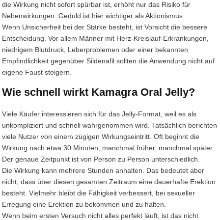
die Wirkung nicht sofort spürbar ist, erhöht nur das Risiko für
Nebenwirkungen. Geduld ist hier wichtiger als Aktionismus.
Wenn Unsicherheit bei der Stärke besteht, ist Vorsicht die bessere
Entscheidung. Vor allem Männer mit Herz-Kreislauf-Erkrankungen,
niedrigem Blutdruck, Leberproblemen oder einer bekannten
Empfindlichkeit gegenüber Sildenafil sollten die Anwendung nicht auf
eigene Faust steigern.
Wie schnell wirkt Kamagra Oral Jelly?
Viele Käufer interessieren sich für das Jelly-Format, weil es als
unkompliziert und schnell wahrgenommen wird. Tatsächlich berichten
viele Nutzer von einem zügigen Wirkungseintritt. Oft beginnt die
Wirkung nach etwa 30 Minuten, manchmal früher, manchmal später.
Der genaue Zeitpunkt ist von Person zu Person unterschiedlich.
Die Wirkung kann mehrere Stunden anhalten. Das bedeutet aber
nicht, dass über diesen gesamten Zeitraum eine dauerhafte Erektion
besteht. Vielmehr bleibt die Fähigkeit verbessert, bei sexueller
Erregung eine Erektion zu bekommen und zu halten.
Wenn beim ersten Versuch nicht alles perfekt läuft, ist das nicht