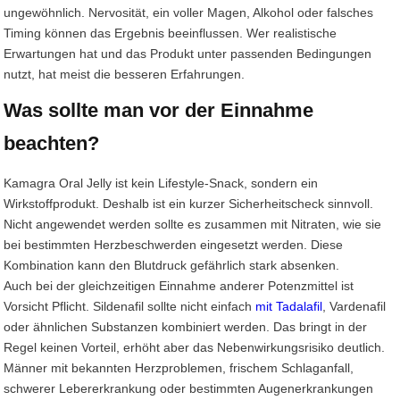
ungewöhnlich. Nervosität, ein voller Magen, Alkohol oder falsches
Timing können das Ergebnis beeinflussen. Wer realistische
Erwartungen hat und das Produkt unter passenden Bedingungen
nutzt, hat meist die besseren Erfahrungen.
Was sollte man vor der Einnahme
beachten?
Kamagra Oral Jelly ist kein Lifestyle-Snack, sondern ein
Wirkstoffprodukt. Deshalb ist ein kurzer Sicherheitscheck sinnvoll.
Nicht angewendet werden sollte es zusammen mit Nitraten, wie sie
bei bestimmten Herzbeschwerden eingesetzt werden. Diese
Kombination kann den Blutdruck gefährlich stark absenken.
Auch bei der gleichzeitigen Einnahme anderer Potenzmittel ist
Vorsicht Pflicht. Sildenafil sollte nicht einfach
mit Tadalafil
, Vardenafil
oder ähnlichen Substanzen kombiniert werden. Das bringt in der
Regel keinen Vorteil, erhöht aber das Nebenwirkungsrisiko deutlich.
Männer mit bekannten Herzproblemen, frischem Schlaganfall,
schwerer Lebererkrankung oder bestimmten Augenerkrankungen