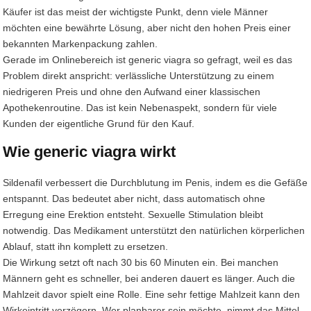
Käufer ist das meist der wichtigste Punkt, denn viele Männer
möchten eine bewährte Lösung, aber nicht den hohen Preis einer
bekannten Markenpackung zahlen.
Gerade im Onlinebereich ist generic viagra so gefragt, weil es das
Problem direkt anspricht: verlässliche Unterstützung zu einem
niedrigeren Preis und ohne den Aufwand einer klassischen
Apothekenroutine. Das ist kein Nebenaspekt, sondern für viele
Kunden der eigentliche Grund für den Kauf.
Wie generic viagra wirkt
Sildenafil verbessert die Durchblutung im Penis, indem es die Gefäße
entspannt. Das bedeutet aber nicht, dass automatisch ohne
Erregung eine Erektion entsteht. Sexuelle Stimulation bleibt
notwendig. Das Medikament unterstützt den natürlichen körperlichen
Ablauf, statt ihn komplett zu ersetzen.
Die Wirkung setzt oft nach 30 bis 60 Minuten ein. Bei manchen
Männern geht es schneller, bei anderen dauert es länger. Auch die
Mahlzeit davor spielt eine Rolle. Eine sehr fettige Mahlzeit kann den
Wirkeintritt verzögern. Wer planbarer sein möchte, nimmt das Mittel