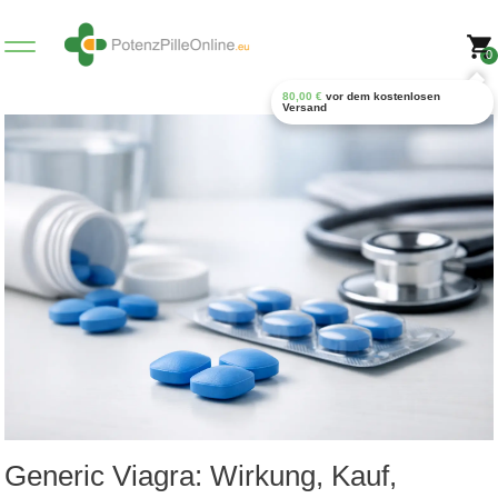
0
80,00
€
vor dem kostenlosen
Versand
Generic Viagra: Wirkung, Kauf,