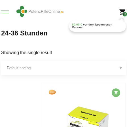
0
80,00
€
vor dem kostenlosen
Versand
24-36 Stunden
Showing the single result
Default sorting