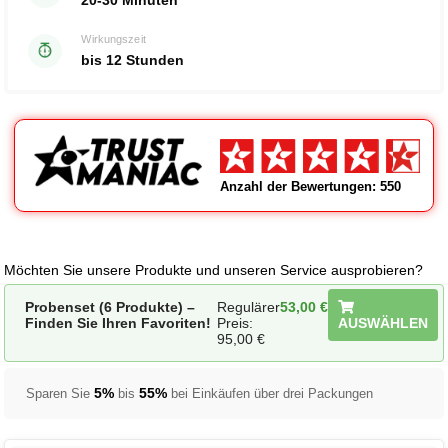
20-30 Minuten
Wirkungszeit
bis 12 Stunden
Anzahl der Bewertungen: 550
Möchten Sie unsere Produkte und unseren Service ausprobieren?
Probenset (6 Produkte) –
Regulärer
53,00
€
Finden Sie Ihren Favoriten!
Preis:
AUSWÄHLEN
95,00
€
5%
55%
Sparen Sie
bis
bei Einkäufen über drei Packungen