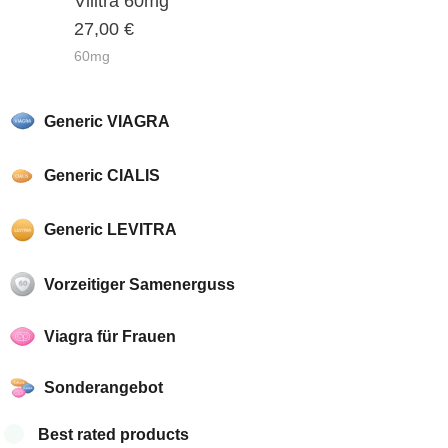
Vilitra 60mg
4.00
27,00
€
of 5
60mg
Generic VIAGRA
Generic CIALIS
Generic LEVITRA
Vorzeitiger Samenerguss
Viagra für Frauen
Sonderangebot
Best rated products