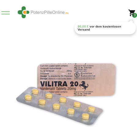
0
80,00
€
vor dem kostenlosen
Versand