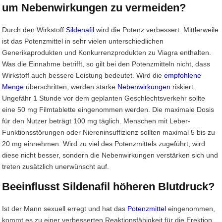
um Nebenwirkungen zu vermeiden?
Durch den Wirkstoff
Sildenafil
wird die Potenz verbessert. Mittlerweile
ist das Potenzmittel in sehr vielen unterschiedlichen
Generikaprodukten und Konkurrenzprodukten zu Viagra enthalten.
Was die Einnahme betrifft, so gilt bei den Potenzmitteln nicht, dass
Wirkstoff auch bessere Leistung bedeutet. Wird die
empfohlene
Menge
überschritten, werden starke
Nebenwirkungen
riskiert.
Ungefähr 1 Stunde vor dem geplanten Geschlechtsverkehr sollte
eine 50 mg Filmtablette eingenommen werden. Die maximale Dosis
für den Nutzer beträgt 100 mg täglich. Menschen mit Leber-
Funktionsstörungen oder Niereninsuffizienz sollten maximal 5 bis zu
20 mg einnehmen. Wird zu viel des Potenzmittels zugeführt, wird
diese nicht besser, sondern die Nebenwirkungen verstärken sich und
treten zusätzlich unerwünscht auf.
Beeinflusst Sildenafil höheren Blutdruck?
Ist der Mann sexuell erregt und hat das
Potenzmittel
eingenommen,
kommt es zu einer verbesserten Reaktionsfähigkeit für die Erektion.