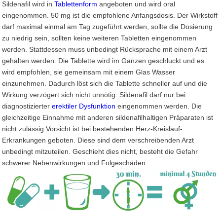
Sildenafil wird in
Tablettenform
angeboten und wird oral
eingenommen. 50 mg ist die empfohlene Anfangsdosis. Der Wirkstoff
darf maximal einmal am Tag zugeführt werden, sollte die Dosierung
zu niedrig sein, sollten keine weiteren Tabletten eingenommen
werden. Stattdessen muss unbedingt Rücksprache mit einem Arzt
gehalten werden. Die Tablette wird im Ganzen geschluckt und es
wird empfohlen, sie gemeinsam mit einem Glas Wasser
einzunehmen. Dadurch löst sich die Tablette schneller auf und die
Wirkung verzögert sich nicht unnötig. Sildenafil darf nur bei
diagnostizierter
erektiler Dysfunktion
eingenommen werden. Die
gleichzeitige Einnahme mit anderen sildenafilhaltigen Präparaten ist
nicht zulässig.Vorsicht ist bei bestehenden Herz-Kreislauf-
Erkrankungen geboten. Diese sind dem verschreibenden Arzt
unbedingt mitzuteilen. Geschieht dies nicht, besteht die Gefahr
schwerer Nebenwirkungen und Folgeschäden.