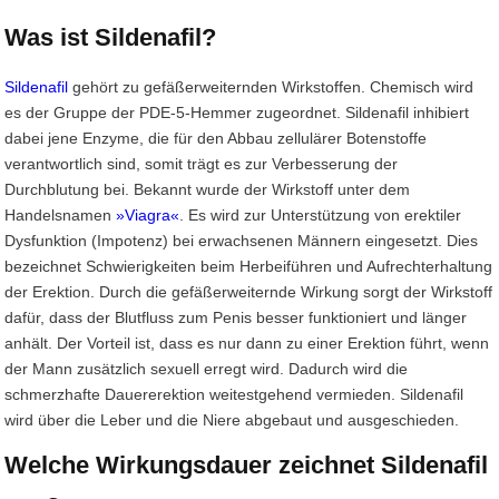
Was ist Sildenafil?
Sildenafil
gehört zu gefäßerweiternden Wirkstoffen. Chemisch wird
es der Gruppe der PDE-5-Hemmer zugeordnet. Sildenafil inhibiert
dabei jene Enzyme, die für den Abbau zellulärer Botenstoffe
verantwortlich sind, somit trägt es zur Verbesserung der
Durchblutung bei. Bekannt wurde der Wirkstoff unter dem
Handelsnamen
»Viagra«
. Es wird zur Unterstützung von erektiler
Dysfunktion (Impotenz) bei erwachsenen Männern eingesetzt. Dies
bezeichnet Schwierigkeiten beim Herbeiführen und Aufrechterhaltung
der Erektion. Durch die gefäßerweiternde Wirkung sorgt der Wirkstoff
dafür, dass der Blutfluss zum Penis besser funktioniert und länger
anhält. Der Vorteil ist, dass es nur dann zu einer Erektion führt, wenn
der Mann zusätzlich sexuell erregt wird. Dadurch wird die
schmerzhafte Dauererektion weitestgehend vermieden. Sildenafil
wird über die Leber und die Niere abgebaut und ausgeschieden.
Welche Wirkungsdauer zeichnet Sildenafil