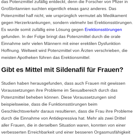
das Potenzmittel zufällig entdeckt, denn die Forscher von Pfizer in
Großbritannien suchten eigentlich etwas ganz anderes. Das
Potenzmittel half nicht, wie ursprünglich vermutet als Medikament
gegen Herzerkrankungen, sondern vielmehr bei Erektionsstörungen.
Es wurde somit zufällig eine Lösung gegen
Erektionsstörungen
gefunden. In der Folge bringt das Potenzmittel durch die orale
Einnahme sehr vielen Männern mit einer erektilen Dysfunktion
Hoffnung. Weltweit wird Potenzmittel von Ärzten verschrieben, die
meisten Apotheken führen das Erektionsmittel.
Gibt es Mittel mit Sildenafil für Frauen?
Studien haben herausgefunden, dass auch Frauen mit gewissen
Voraussetzungen ihre Probleme im Sexualbereich durch das
Potenzmittel beheben können. Diese Voraussetzungen sind
beispielsweise, dass die Funktionsstörungen beim
Geschlechtsverkehr daraus resultieren, dass die Frau ihre Probleme
durch die Einnahme von Antidepressiva hat. Mehr als zwei Drittel
aller Frauen, die in derselben Situation waren, konnten von einer
verbesserten Erreichbarkeit und einer besseren Orgasmusfähigkeit