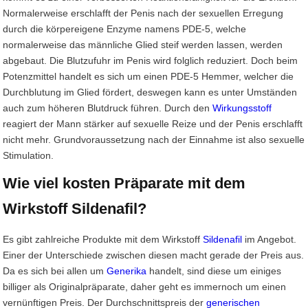
Normalerweise erschlafft der Penis nach der sexuellen Erregung
durch die körpereigene Enzyme namens PDE-5, welche
normalerweise das männliche Glied steif werden lassen, werden
abgebaut. Die Blutzufuhr im Penis wird folglich reduziert. Doch beim
Potenzmittel handelt es sich um einen PDE-5 Hemmer, welcher die
Durchblutung im Glied fördert, deswegen kann es unter Umständen
auch zum höheren Blutdruck führen. Durch den
Wirkungsstoff
reagiert der Mann stärker auf sexuelle Reize und der Penis erschlafft
nicht mehr. Grundvoraussetzung nach der Einnahme ist also sexuelle
Stimulation.
Wie viel kosten Präparate mit dem
Wirkstoff Sildenafil?
Es gibt zahlreiche Produkte mit dem Wirkstoff
Sildenafil
im Angebot.
Einer der Unterschiede zwischen diesen macht gerade der Preis aus.
Da es sich bei allen um
Generika
handelt, sind diese um einiges
billiger als Originalpräparate, daher geht es immernoch um einen
vernünftigen Preis. Der Durchschnittspreis der
generischen