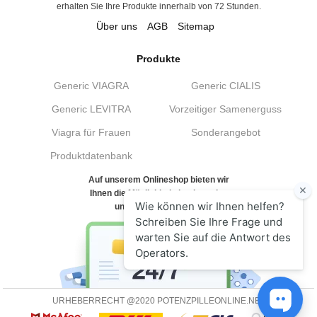
erhalten Sie Ihre Produkte innerhalb von 72 Stunden.
Über uns
AGB
Sitemap
Produkte
Generic VIAGRA
Generic CIALIS
Generic LEVITRA
Vorzeitiger Samenerguss
Viagra für Frauen
Sonderangebot
Produktdatenbank
Auf unserem Onlineshop bieten wir
Ihnen die Möglichkeit, hochwertige
und billige generische
URHEBERRECHT @2020 POTENZPILLEONLINE.NET