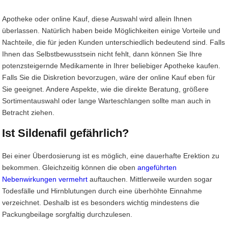
Apotheke oder online Kauf, diese Auswahl wird allein Ihnen
überlassen. Natürlich haben beide Möglichkeiten einige Vorteile und
Nachteile, die für jeden Kunden unterschiedlich bedeutend sind. Falls
Ihnen das Selbstbewusstsein nicht fehlt, dann können Sie Ihre
potenzsteigernde Medikamente in Ihrer beliebiger Apotheke kaufen.
Falls Sie die Diskretion bevorzugen, wäre der online Kauf eben für
Sie geeignet. Andere Aspekte, wie die direkte Beratung, größere
Sortimentauswahl oder lange Warteschlangen sollte man auch in
Betracht ziehen.
Ist Sildenafil gefährlich?
Bei einer Überdosierung ist es möglich, eine dauerhafte Erektion zu
bekommen. Gleichzeitig können die oben
angeführten
Nebenwirkungen vermehrt
auftauchen. Mittlerweile wurden sogar
Todesfälle und Hirnblutungen durch eine überhöhte Einnahme
verzeichnet. Deshalb ist es besonders wichtig mindestens die
Packungbeilage sorgfaltig durchzulesen.