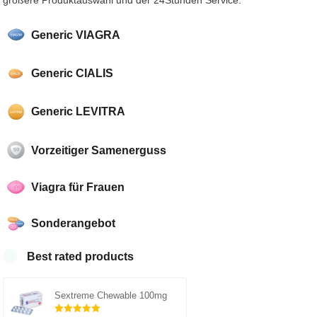
größere Produktauswahl und der 24Stunden Service.
Generic VIAGRA
Generic CIALIS
Generic LEVITRA
Vorzeitiger Samenerguss
Viagra für Frauen
Sonderangebot
Best rated products
Sextreme Chewable 100mg