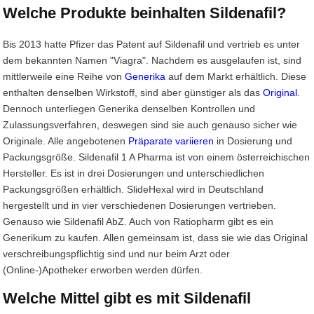
Welche Produkte beinhalten Sildenafil?
Bis 2013 hatte Pfizer das Patent auf Sildenafil und vertrieb es unter
dem bekannten Namen "Viagra". Nachdem es ausgelaufen ist, sind
mittlerweile eine Reihe von
Generika
auf dem Markt erhältlich. Diese
enthalten denselben Wirkstoff, sind aber günstiger als das
Original
.
Dennoch unterliegen Generika denselben Kontrollen und
Zulassungsverfahren, deswegen sind sie auch genauso sicher wie
Originale. Alle angebotenen
Präparate variieren
in Dosierung und
Packungsgröße. Sildenafil 1 A Pharma ist von einem österreichischen
Hersteller. Es ist in drei Dosierungen und unterschiedlichen
Packungsgrößen erhältlich. SlideHexal wird in Deutschland
hergestellt und in vier verschiedenen Dosierungen vertrieben.
Genauso wie Sildenafil AbZ. Auch von Ratiopharm gibt es ein
Generikum zu kaufen. Allen gemeinsam ist, dass sie wie das Original
verschreibungspflichtig sind und nur beim Arzt oder
(Online-)Apotheker erworben werden dürfen.
Welche Mittel gibt es mit Sildenafil