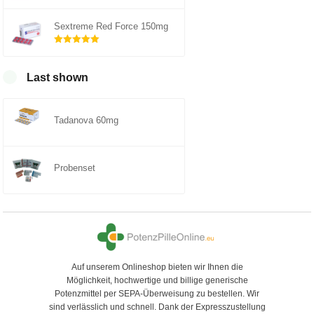
Rated
5.00
out of 5
Sextreme Red Force 150mg
Rated
5.00
out of 5
Last shown
Tadanova 60mg
Probenset
Auf unserem Onlineshop bieten wir Ihnen die
Möglichkeit, hochwertige und billige generische
Potenzmittel per SEPA-Überweisung zu bestellen. Wir
sind verlässlich und schnell. Dank der Expresszustellung