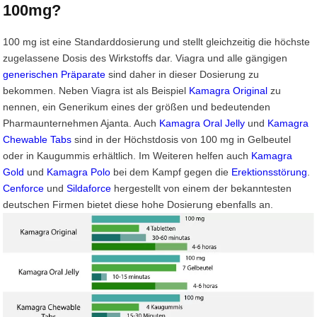
100mg?
100 mg ist eine Standarddosierung und stellt gleichzeitig die höchste
zugelassene Dosis des Wirkstoffs dar. Viagra und alle gängigen
generischen Präparate
sind daher in dieser Dosierung zu
bekommen. Neben Viagra ist als Beispiel
Kamagra Original
zu
nennen, ein Generikum eines der größen und bedeutenden
Pharmaunternehmen Ajanta. Auch
Kamagra Oral Jelly
und
Kamagra
Chewable Tabs
sind in der Höchstdosis von 100 mg in Gelbeutel
oder in Kaugummis erhältlich. Im Weiteren helfen auch
Kamagra
Gold
und
Kamagra Polo
bei dem Kampf gegen die
Erektionsstörung
.
Cenforce
und
Sildaforce
hergestellt von einem der bekanntesten
deutschen Firmen bietet diese hohe Dosierung ebenfalls an.