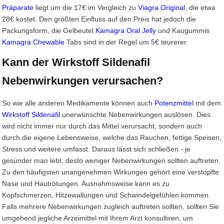
Präparate
liegt um die 17€ im Vergleich zu
Viagra Original
, die etwa
28€ kostet. Den größten Einfluss auf den Preis hat jedoch die
Packungsform, die Gelbeutel
Kamagra Oral Jelly
und Kaugummis
Kamagra Chewable
Tabs sind in der Regel um 5€ teurerer.
Kann der Wirkstoff Sildenafil
Nebenwirkungen verursachen?
So wie alle anderen Medikamente können auch
Potenzmittel
mit dem
Wirkstoff Sildenafil
unerwünschte Nebenwirkungen auslösen. Dies
wird nicht immer nur durch das Mittel verursacht, sondern auch
durch die eigene Lebensweise, welche das Rauchen, fettige Speisen,
Stress und weitere umfasst. Daraus lässt sich schließen - je
gesünder man lebt, desto weniger Nebenwirkungen sollten auftreten.
Zu den häufigsten unangenehmen Wirkungen gehört eine verstopfte
Nase und Hautrötungen. Ausnahmsweise kann es zu
Kopfschmerzen, Hitzewallungen und Schwindelgefühlen kommen.
Falls mehrere Nebenwirkungen zugleich auftreten sollten, sollten Sie
umgehend jegliche Arzeimittel mit Ihrem Arzt konsultiren, um