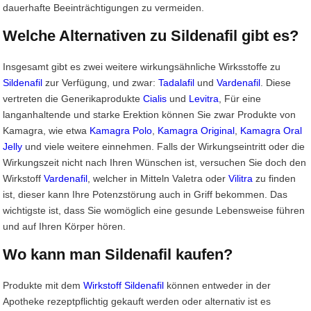
dauerhafte Beeinträchtigungen zu vermeiden.
Welche Alternativen zu Sildenafil gibt es?
Insgesamt gibt es zwei weitere wirkungsähnliche Wirksstoffe zu
Sildenafil
zur Verfügung, und zwar:
Tadalafil
und
Vardenafil
. Diese
vertreten die Generikaprodukte
Cialis
und
Levitra
, Für eine
langanhaltende und starke Erektion können Sie zwar Produkte von
Kamagra, wie etwa
Kamagra Polo
,
Kamagra Original
,
Kamagra Oral
Jelly
und viele weitere einnehmen. Falls der Wirkungseintritt oder die
Wirkungszeit nicht nach Ihren Wünschen ist, versuchen Sie doch den
Wirkstoff
Vardenafil
, welcher in Mitteln Valetra oder
Vilitra
zu finden
ist, dieser kann Ihre Potenzstörung auch in Griff bekommen. Das
wichtigste ist, dass Sie womöglich eine gesunde Lebensweise führen
und auf Ihren Körper hören.
Wo kann man Sildenafil kaufen?
Produkte mit dem
Wirkstoff Sildenafil
können entweder in der
Apotheke rezeptpflichtig gekauft werden oder alternativ ist es