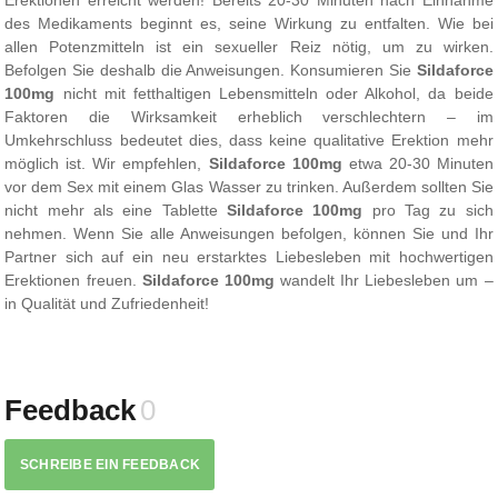
Erektionen erreicht werden! Bereits 20-30 Minuten nach Einnahme
des Medikaments beginnt es, seine Wirkung zu entfalten. Wie bei
allen Potenzmitteln ist ein sexueller Reiz nötig, um zu wirken.
Befolgen Sie deshalb die Anweisungen. Konsumieren Sie
Sildaforce
100mg
nicht mit fetthaltigen Lebensmitteln oder Alkohol, da beide
Faktoren die Wirksamkeit erheblich verschlechtern – im
Umkehrschluss bedeutet dies, dass keine qualitative Erektion mehr
möglich ist. Wir empfehlen,
Sildaforce 100mg
etwa 20-30 Minuten
vor dem Sex mit einem Glas Wasser zu trinken. Außerdem sollten Sie
nicht mehr als eine Tablette
Sildaforce 100mg
pro Tag zu sich
nehmen. Wenn Sie alle Anweisungen befolgen, können Sie und Ihr
Partner sich auf ein neu erstarktes Liebesleben mit hochwertigen
Erektionen freuen.
Sildaforce 100mg
wandelt Ihr Liebesleben um –
in Qualität und Zufriedenheit!
Feedback
0
SCHREIBE EIN FEEDBACK