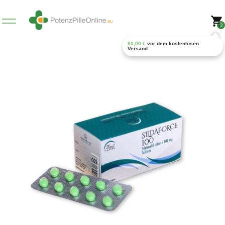
0
80,00
€
vor dem kostenlosen
Versand