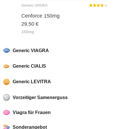
Generic VIAGRA
Rated
out
Cenforce 150mg
4.00
29,50
€
of 5
150mg
Generic VIAGRA
Generic CIALIS
Generic LEVITRA
Vorzeitiger Samenerguss
Viagra für Frauen
Sonderangebot