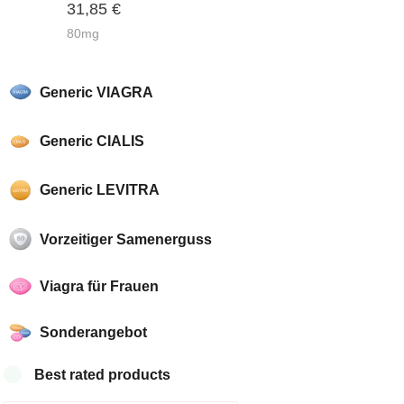
31,85
€
of 5
80mg
Generic VIAGRA
Generic CIALIS
Generic LEVITRA
Vorzeitiger Samenerguss
Viagra für Frauen
Sonderangebot
Best rated products