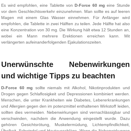
Es wird empfohlen, eine Tablette von
D-Force 60 mg
eine Stunde
vor dem Geschlechtsverkehr einzunehmen. Man sollte es auf leeren
Magen mit einem Glas Wasser einnehmen. Für Anfänger wird
empfohlen, die Tablette in zwei Hälften zu teilen. Jede Hälfte hat also
eine Konzentration von 30 mg. Die Wirkung hält etwa 12 Stunden an,
wobei ein Mann mehrere Erektionen erreichen kann. Mit
verlängerten aufeinanderfolgenden Ejakulationszeiten.
Unerwünschte Nebenwirkungen
und wichtige Tipps zu beachten
D-Force 60 mg
sollte niemals mit Alkohol, Nikotinprodukten und
Drogen gegen Schlaflosigkeit und Depressionen kombiniert werden.
Menschen, die unter Krankheiten wie Diabetes, Lebererkrankungen
und Allergien gegen den im potenzmittel enthaltenen Wirkstoff leiden,
sollten dies vermeiden. Nebenwirkungen sind vernachlässigbar und
verschwinden, nachdem die Anwendung eingestellt wurde. Dazu
gehören Gesichtsrötung, Muskelermüdung, Lichtempfindlichkeit,
Übelkeit, Schwindel und Hautausschläge. Wenn die Nebenwirkungen