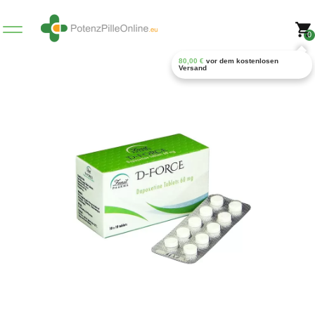
0
80,00
€
vor dem kostenlosen
Versand