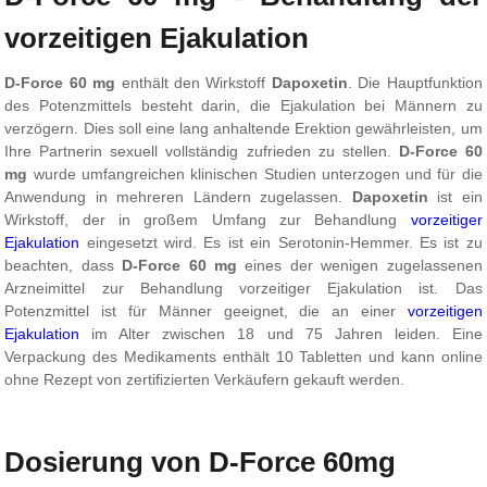
vorzeitigen Ejakulation
D-Force 60 mg
enthält den Wirkstoff
Dapoxetin
. Die Hauptfunktion
des Potenzmittels besteht darin, die Ejakulation bei Männern zu
verzögern. Dies soll eine lang anhaltende Erektion gewährleisten, um
Ihre Partnerin sexuell vollständig zufrieden zu stellen.
D-Force 60
mg
wurde umfangreichen klinischen Studien unterzogen und für die
Anwendung in mehreren Ländern zugelassen.
Dapoxetin
ist ein
Wirkstoff, der in großem Umfang zur Behandlung
vorzeitiger
Ejakulation
eingesetzt wird. Es ist ein Serotonin-Hemmer. Es ist zu
beachten, dass
D-Force 60 mg
eines der wenigen zugelassenen
Arzneimittel zur Behandlung vorzeitiger Ejakulation ist. Das
Potenzmittel ist für Männer geeignet, die an einer
vorzeitigen
Ejakulation
im Alter zwischen 18 und 75 Jahren leiden. Eine
Verpackung des Medikaments enthält 10 Tabletten und kann online
ohne Rezept von zertifizierten Verkäufern gekauft werden.
Dosierung von D-Force 60mg