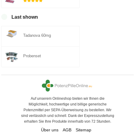
5
Rated
out of
5.00
Last shown
5
Tadanova 60mg
Probenset
Auf unserem Onlineshop bieten wir Ihnen die
Möglichkeit, hochwertige und billige generische
Potenzmittel per SEPA-Überweisung zu bestellen. Wir
sind verlässlich und schnell. Dank der Expresszustellung
erhalten Sie Ihre Produkte innerhalb von 72 Stunden.
Über uns
AGB
Sitemap