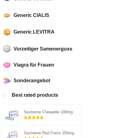
Generic CIALIS
Generic LEVITRA
Vorzeitiger Samenerguss
Viagra für Frauen
Sonderangebot
Best rated products
Sextreme Chewable 100mg
Rated
out of
5.00
Sextreme Red Force 150mg