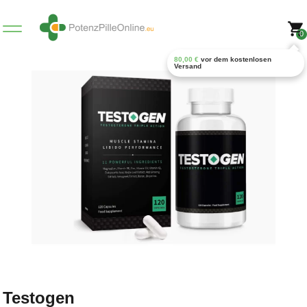
0
80,00
€
vor dem kostenlosen
Versand
Testogen