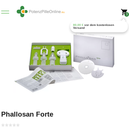
0
80,00
€
vor dem kostenlosen
Versand
Phallosan Forte