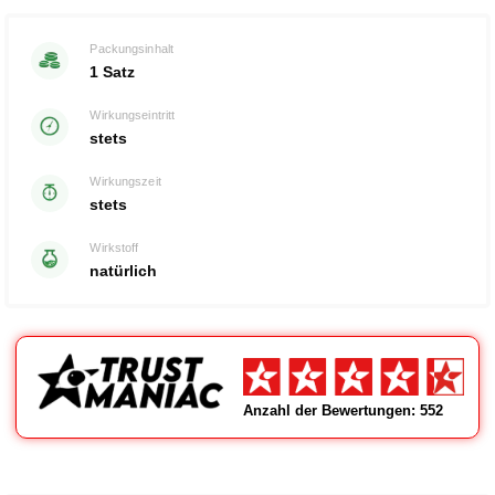
Bewertet
mit
von 5
0
Packungsinhalt
1 Satz
Wirkungseintritt
stets
Wirkungszeit
stets
Wirkstoff
natürlich
Anzahl der Bewertungen: 552