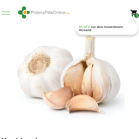
0
80,00
€
vor dem kostenlosen
Versand