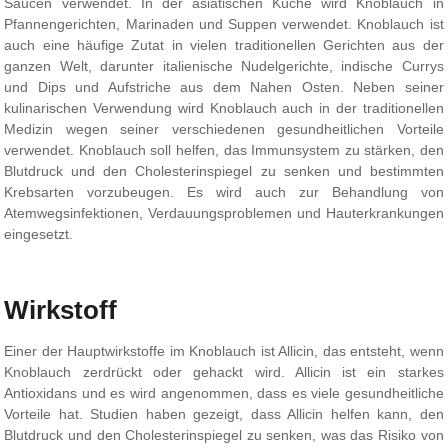
Saucen verwendet. In der asiatischen Küche wird Knoblauch in
Pfannengerichten, Marinaden und Suppen verwendet. Knoblauch ist
auch eine häufige Zutat in vielen traditionellen Gerichten aus der
ganzen Welt, darunter italienische Nudelgerichte, indische Currys
und Dips und Aufstriche aus dem Nahen Osten. Neben seiner
kulinarischen Verwendung wird Knoblauch auch in der traditionellen
Medizin wegen seiner verschiedenen gesundheitlichen Vorteile
verwendet. Knoblauch soll helfen, das Immunsystem zu stärken, den
Blutdruck und den Cholesterinspiegel zu senken und bestimmten
Krebsarten vorzubeugen. Es wird auch zur Behandlung von
Atemwegsinfektionen, Verdauungsproblemen und Hauterkrankungen
eingesetzt.
Wirkstoff
Einer der Hauptwirkstoffe im Knoblauch ist Allicin, das entsteht, wenn
Knoblauch zerdrückt oder gehackt wird. Allicin ist ein starkes
Antioxidans und es wird angenommen, dass es viele gesundheitliche
Vorteile hat. Studien haben gezeigt, dass Allicin helfen kann, den
Blutdruck und den Cholesterinspiegel zu senken, was das Risiko von