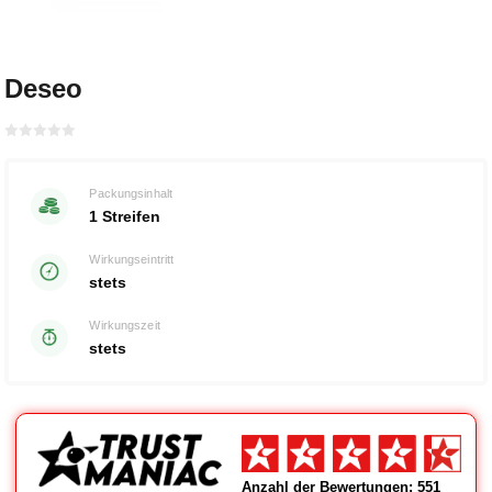
Deseo
Bewertet
mit
von 5
0
Packungsinhalt
1 Streifen
Wirkungseintritt
stets
Wirkungszeit
stets
Anzahl der Bewertungen: 551