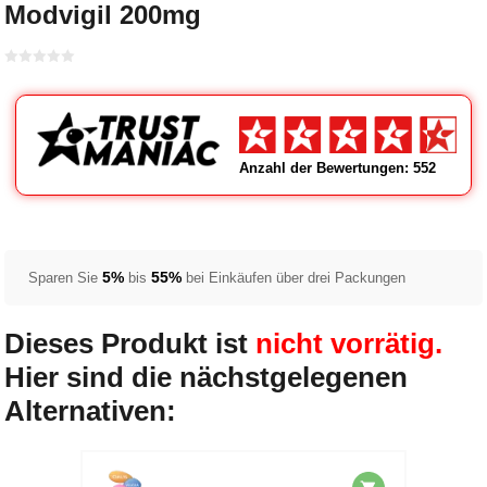
Modvigil 200mg
Bewertet
mit
von 5
0
Anzahl der Bewertungen: 552
5%
55%
Sparen Sie
bis
bei Einkäufen über drei Packungen
Dieses Produkt ist
nicht vorrätig.
Hier sind die nächstgelegenen
Alternativen: