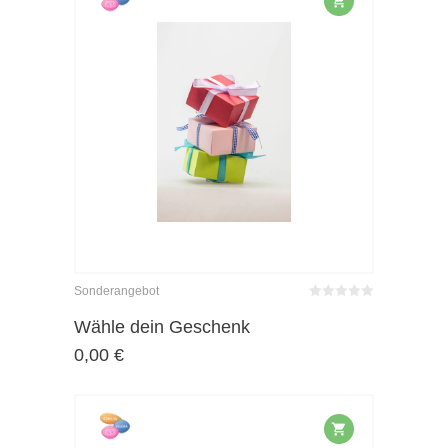
Sonderangebot
Bewertet
mit
von 5
Wähle dein Geschenk
0
0,00
€