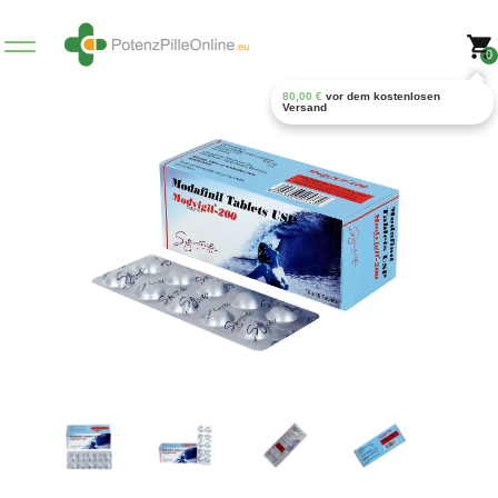
0
80,00
€
vor dem kostenlosen
Versand