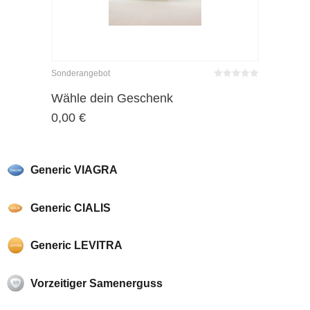
Sonderangebot
Bewertet
mit
von 5
Wähle dein Geschenk
0
0,00
€
Generic VIAGRA
Generic CIALIS
Generic LEVITRA
Vorzeitiger Samenerguss