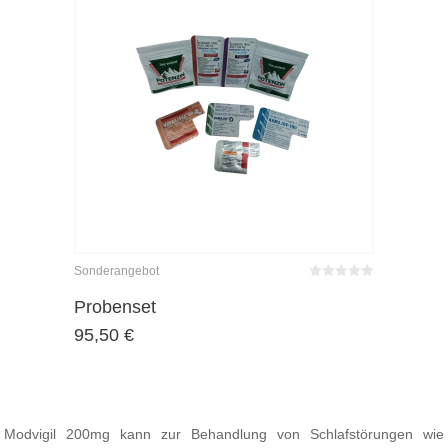
Sonderangebot
Bewertet
mit
von 5
Probenset
0
95,50
€
Modvigil 200mg kann zur Behandlung von Schlafstörungen wie