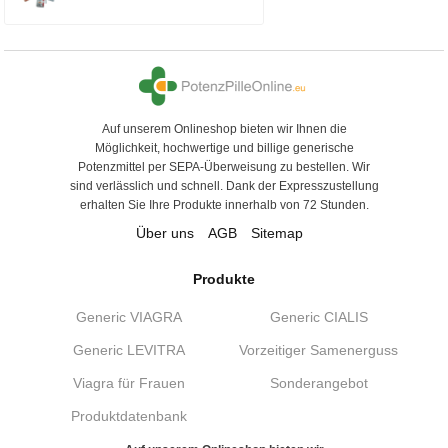
Auf unserem Onlineshop bieten wir Ihnen die
Möglichkeit, hochwertige und billige generische
Potenzmittel per SEPA-Überweisung zu bestellen. Wir
sind verlässlich und schnell. Dank der Expresszustellung
erhalten Sie Ihre Produkte innerhalb von 72 Stunden.
Über uns
AGB
Sitemap
Produkte
Generic VIAGRA
Generic CIALIS
Generic LEVITRA
Vorzeitiger Samenerguss
Viagra für Frauen
Sonderangebot
Produktdatenbank