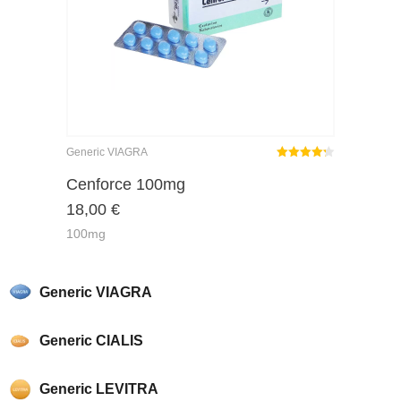
Generic VIAGRA
Rated
out
Cenforce 100mg
4.22
18,00
€
of 5
100mg
Generic VIAGRA
Generic CIALIS
Generic LEVITRA