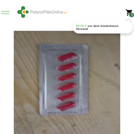
0
80,00
€
vor dem kostenlosen
Versand