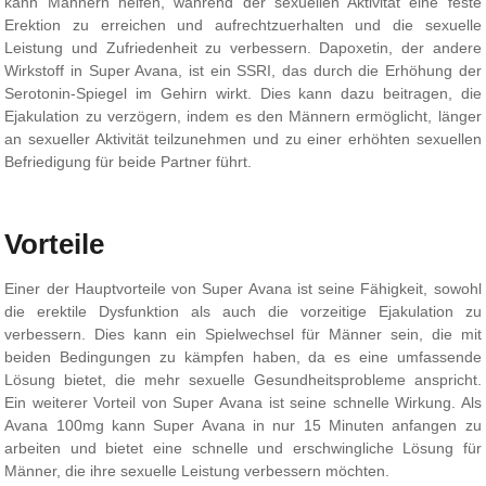
kann Männern helfen, während der sexuellen Aktivität eine feste
Erektion zu erreichen und aufrechtzuerhalten und die sexuelle
Leistung und Zufriedenheit zu verbessern. Dapoxetin, der andere
Wirkstoff in Super Avana, ist ein SSRI, das durch die Erhöhung der
Serotonin-Spiegel im Gehirn wirkt. Dies kann dazu beitragen, die
Ejakulation zu verzögern, indem es den Männern ermöglicht, länger
an sexueller Aktivität teilzunehmen und zu einer erhöhten sexuellen
Befriedigung für beide Partner führt.
Vorteile
Einer der Hauptvorteile von Super Avana ist seine Fähigkeit, sowohl
die erektile Dysfunktion als auch die vorzeitige Ejakulation zu
verbessern. Dies kann ein Spielwechsel für Männer sein, die mit
beiden Bedingungen zu kämpfen haben, da es eine umfassende
Lösung bietet, die mehr sexuelle Gesundheitsprobleme anspricht.
Ein weiterer Vorteil von Super Avana ist seine schnelle Wirkung. Als
Avana 100mg kann Super Avana in nur 15 Minuten anfangen zu
arbeiten und bietet eine schnelle und erschwingliche Lösung für
Männer, die ihre sexuelle Leistung verbessern möchten.