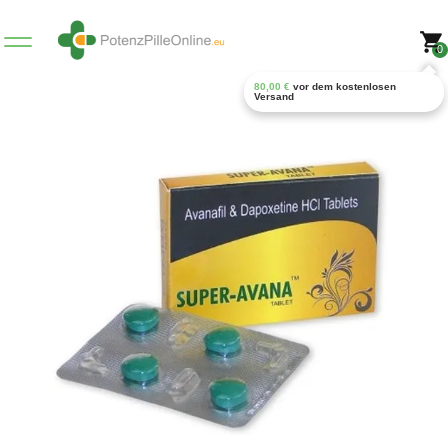
0
80,00
€
vor dem kostenlosen
Versand