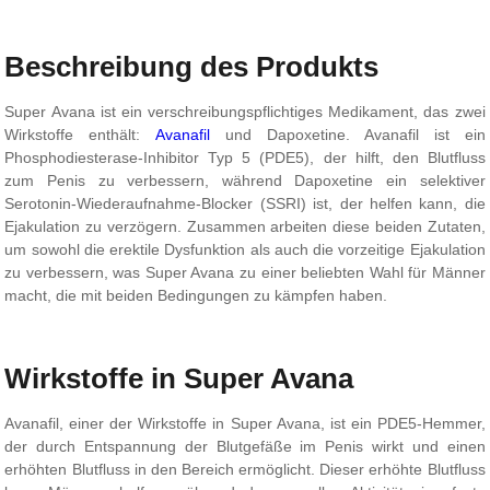
Beschreibung des Produkts
Super Avana ist ein verschreibungspflichtiges Medikament, das zwei
Wirkstoffe enthält:
Avanafil
und Dapoxetine. Avanafil ist ein
Phosphodiesterase-Inhibitor Typ 5 (PDE5), der hilft, den Blutfluss
zum Penis zu verbessern, während Dapoxetine ein selektiver
Serotonin-Wiederaufnahme-Blocker (SSRI) ist, der helfen kann, die
Ejakulation zu verzögern. Zusammen arbeiten diese beiden Zutaten,
um sowohl die erektile Dysfunktion als auch die vorzeitige Ejakulation
zu verbessern, was Super Avana zu einer beliebten Wahl für Männer
macht, die mit beiden Bedingungen zu kämpfen haben.
Wirkstoffe in Super Avana
Avanafil, einer der Wirkstoffe in Super Avana, ist ein PDE5-Hemmer,
der durch Entspannung der Blutgefäße im Penis wirkt und einen
erhöhten Blutfluss in den Bereich ermöglicht. Dieser erhöhte Blutfluss