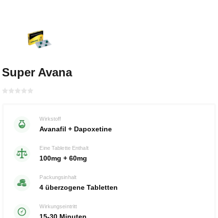
Super Avana
Bewertet
mit
von 5
0
Wirkstoff
Avanafil + Dapoxetine
Eine Tablette Enthalt
100mg + 60mg
Packungsinhalt
4 überzogene Tabletten
Wirkungseintritt
15-30 Minuten