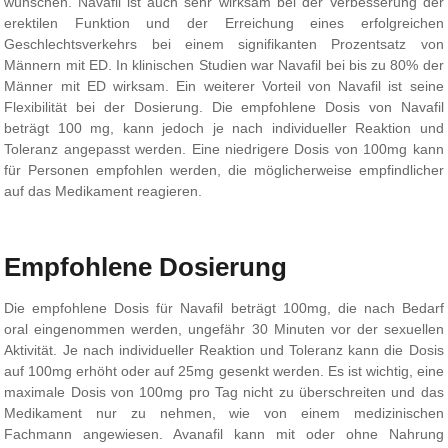
wünschen. Navafil ist auch sehr wirksam bei der Verbesserung der
erektilen Funktion und der Erreichung eines erfolgreichen
Geschlechtsverkehrs bei einem signifikanten Prozentsatz von
Männern mit ED. In klinischen Studien war Navafil bei bis zu 80% der
Männer mit ED wirksam. Ein weiterer Vorteil von Navafil ist seine
Flexibilität bei der Dosierung. Die empfohlene Dosis von Navafil
beträgt 100 mg, kann jedoch je nach individueller Reaktion und
Toleranz angepasst werden. Eine niedrigere Dosis von 100mg kann
für Personen empfohlen werden, die möglicherweise empfindlicher
auf das Medikament reagieren.
Empfohlene Dosierung
Die empfohlene Dosis für Navafil beträgt 100mg, die nach Bedarf
oral eingenommen werden, ungefähr 30 Minuten vor der sexuellen
Aktivität. Je nach individueller Reaktion und Toleranz kann die Dosis
auf 100mg erhöht oder auf 25mg gesenkt werden. Es ist wichtig, eine
maximale Dosis von 100mg pro Tag nicht zu überschreiten und das
Medikament nur zu nehmen, wie von einem medizinischen
Fachmann angewiesen. Avanafil kann mit oder ohne Nahrung