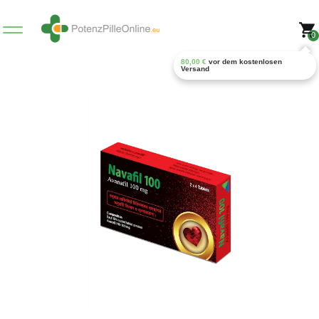
0
80,00
€
vor dem kostenlosen
Versand