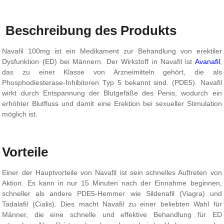
Beschreibung des Produkts
Navafil 100mg ist ein Medikament zur Behandlung von erektiler
Dysfunktion (ED) bei Männern. Der Wirkstoff in Navafil ist
Avanafil
,
das zu einer Klasse von Arzneimitteln gehört, die als
Phosphodiesterase-Inhibitoren Typ 5 bekannt sind. (PDE5). Navafil
wirkt durch Entspannung der Blutgefäße des Penis, wodurch ein
erhöhter Blutfluss und damit eine Erektion bei sexueller Stimulation
möglich ist.
Vorteile
Einer der Hauptvorteile von Navafil ist sein schnelles Auftreten von
Aktion. Es kann in nur 15 Minuten nach der Einnahme beginnen,
schneller als andere PDE5-Hemmer wie Sildenafil (Viagra) und
Tadalafil (Cialis). Dies macht Navafil zu einer beliebten Wahl für
Männer, die eine schnelle und effektive Behandlung für ED