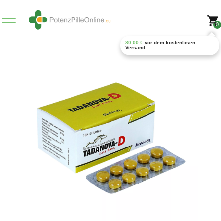
0
80,00
€
vor dem kostenlosen
Versand