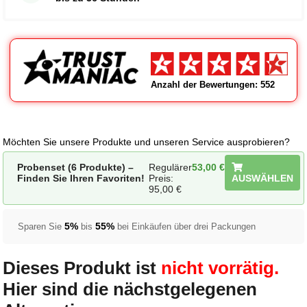
Anzahl der Bewertungen: 552
Möchten Sie unsere Produkte und unseren Service ausprobieren?
Probenset (6 Produkte) –
Regulärer
53,00
€
Finden Sie Ihren Favoriten!
Preis:
AUSWÄHLEN
95,00
€
5%
55%
Sparen Sie
bis
bei Einkäufen über drei Packungen
Dieses Produkt ist
nicht vorrätig.
Hier sind die nächstgelegenen