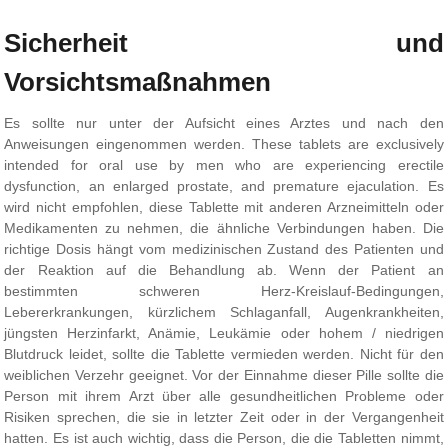
Sicherheit und
Vorsichtsmaßnahmen
Es sollte nur unter der Aufsicht eines Arztes und nach den
Anweisungen eingenommen werden. These tablets are exclusively
intended for oral use by men who are experiencing erectile
dysfunction, an enlarged prostate, and premature ejaculation. Es
wird nicht empfohlen, diese Tablette mit anderen Arzneimitteln oder
Medikamenten zu nehmen, die ähnliche Verbindungen haben. Die
richtige Dosis hängt vom medizinischen Zustand des Patienten und
der Reaktion auf die Behandlung ab. Wenn der Patient an
bestimmten schweren Herz-Kreislauf-Bedingungen,
Lebererkrankungen, kürzlichem Schlaganfall, Augenkrankheiten,
jüngsten Herzinfarkt, Anämie, Leukämie oder hohem / niedrigen
Blutdruck leidet, sollte die Tablette vermieden werden. Nicht für den
weiblichen Verzehr geeignet. Vor der Einnahme dieser Pille sollte die
Person mit ihrem Arzt über alle gesundheitlichen Probleme oder
Risiken sprechen, die sie in letzter Zeit oder in der Vergangenheit
hatten. Es ist auch wichtig, dass die Person, die die Tabletten nimmt,