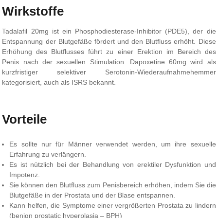
Wirkstoffe
Tadalafil 20mg ist ein Phosphodiesterase-Inhibitor (PDE5), der die
Entspannung der Blutgefäße fördert und den Blutfluss erhöht. Diese
Erhöhung des Blutflusses führt zu einer Erektion im Bereich des
Penis nach der sexuellen Stimulation. Dapoxetine 60mg wird als
kurzfristiger selektiver Serotonin-Wiederaufnahmehemmer
kategorisiert, auch als ISRS bekannt.
Vorteile
Es sollte nur für Männer verwendet werden, um ihre sexuelle
Erfahrung zu verlängern.
Es ist nützlich bei der Behandlung von erektiler Dysfunktion und
Impotenz.
Sie können den Blutfluss zum Penisbereich erhöhen, indem Sie die
Blutgefäße in der Prostata und der Blase entspannen.
Kann helfen, die Symptome einer vergrößerten Prostata zu lindern
(benign prostatic hyperplasia – BPH)