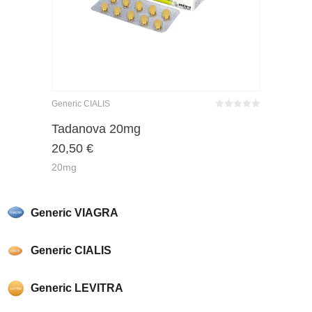
Generic CIALIS
Bewertet
mit
von 5
Tadanova 20mg
0
20,50
€
20mg
Generic VIAGRA
Generic CIALIS
Generic LEVITRA