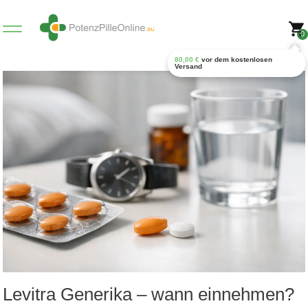
0
80,00
€
vor dem kostenlosen
Versand
Levitra Generika – wann einnehmen?