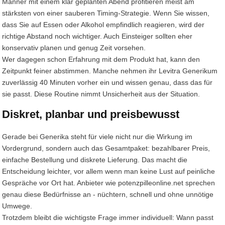
Männer mit einem klar geplanten Abend profitieren meist am
stärksten von einer sauberen Timing-Strategie. Wenn Sie wissen,
dass Sie auf Essen oder Alkohol empfindlich reagieren, wird der
richtige Abstand noch wichtiger. Auch Einsteiger sollten eher
konservativ planen und genug Zeit vorsehen.
Wer dagegen schon Erfahrung mit dem Produkt hat, kann den
Zeitpunkt feiner abstimmen. Manche nehmen ihr Levitra Generikum
zuverlässig 40 Minuten vorher ein und wissen genau, dass das für
sie passt. Diese Routine nimmt Unsicherheit aus der Situation.
Diskret, planbar und preisbewusst
Gerade bei Generika steht für viele nicht nur die Wirkung im
Vordergrund, sondern auch das Gesamtpaket: bezahlbarer Preis,
einfache Bestellung und diskrete Lieferung. Das macht die
Entscheidung leichter, vor allem wenn man keine Lust auf peinliche
Gespräche vor Ort hat. Anbieter wie potenzpilleonline.net sprechen
genau diese Bedürfnisse an - nüchtern, schnell und ohne unnötige
Umwege.
Trotzdem bleibt die wichtigste Frage immer individuell: Wann passt