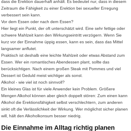
dass die Erektion dauerhaft anhält. Es bedeutet nur, dass in diesem
Zeitraum die Fähigkeit zu einer Erektion bei sexueller Erregung
verbessert sein kann.
Vor dem Essen oder nach dem Essen?
Hier liegt ein Punkt, der oft unterschätzt wird. Eine sehr fettige oder
schwere Mahlzeit kann den Wirkungseintritt verzögern. Wenn Sie
kurz vor der Einnahme üppig essen, kann es sein, dass das Mittel
langsamer anflutet.
Praktisch ist deshalb eine leichte Mahlzeit oder etwas Abstand zum
Essen. Wer ein romantisches Abendessen plant, sollte das
berücksichtigen. Nach einem großen Steak mit Pommes und viel
Dessert ist Geduld meist wichtiger als sonst.
Alkohol - wie viel ist noch sinnvoll?
Ein kleines Glas ist für viele Anwender kein Problem. Größere
Mengen Alkohol können aber gleich doppelt stören: Zum einen kann
Alkohol die Erektionsfähigkeit selbst verschlechtern, zum anderen
sinkt oft die Verlässlichkeit der Wirkung. Wer möglichst sicher planen
will, hält den Alkoholkonsum besser niedrig.
Die Einnahme im Alltag richtig planen