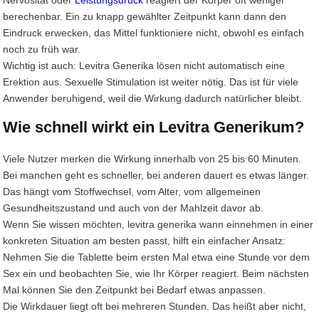
berechenbar. Ein zu knapp gewählter Zeitpunkt kann dann den
Eindruck erwecken, das Mittel funktioniere nicht, obwohl es einfach
noch zu früh war.
Wichtig ist auch: Levitra Generika lösen nicht automatisch eine
Erektion aus. Sexuelle Stimulation ist weiter nötig. Das ist für viele
Anwender beruhigend, weil die Wirkung dadurch natürlicher bleibt.
Wie schnell wirkt ein Levitra Generikum?
Viele Nutzer merken die Wirkung innerhalb von 25 bis 60 Minuten.
Bei manchen geht es schneller, bei anderen dauert es etwas länger.
Das hängt vom Stoffwechsel, vom Alter, vom allgemeinen
Gesundheitszustand und auch von der Mahlzeit davor ab.
Wenn Sie wissen möchten, levitra generika wann einnehmen in einer
konkreten Situation am besten passt, hilft ein einfacher Ansatz:
Nehmen Sie die Tablette beim ersten Mal etwa eine Stunde vor dem
Sex ein und beobachten Sie, wie Ihr Körper reagiert. Beim nächsten
Mal können Sie den Zeitpunkt bei Bedarf etwas anpassen.
Die Wirkdauer liegt oft bei mehreren Stunden. Das heißt aber nicht,