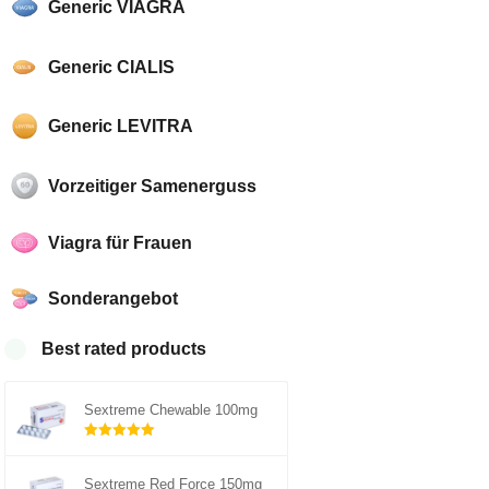
Generic VIAGRA
Generic CIALIS
Generic LEVITRA
Vorzeitiger Samenerguss
Viagra für Frauen
Sonderangebot
Best rated products
Sextreme Chewable 100mg
Rated
5.00
out of 5
Sextreme Red Force 150mg