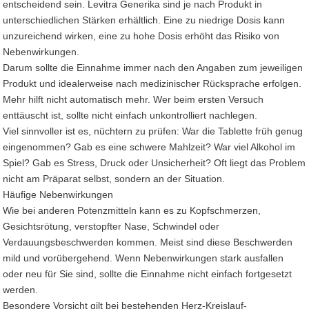
entscheidend sein. Levitra Generika sind je nach Produkt in
unterschiedlichen Stärken erhältlich. Eine zu niedrige Dosis kann
unzureichend wirken, eine zu hohe Dosis erhöht das Risiko von
Nebenwirkungen.
Darum sollte die Einnahme immer nach den Angaben zum jeweiligen
Produkt und idealerweise nach medizinischer Rücksprache erfolgen.
Mehr hilft nicht automatisch mehr. Wer beim ersten Versuch
enttäuscht ist, sollte nicht einfach unkontrolliert nachlegen.
Viel sinnvoller ist es, nüchtern zu prüfen: War die Tablette früh genug
eingenommen? Gab es eine schwere Mahlzeit? War viel Alkohol im
Spiel? Gab es Stress, Druck oder Unsicherheit? Oft liegt das Problem
nicht am Präparat selbst, sondern an der Situation.
Häufige Nebenwirkungen
Wie bei anderen Potenzmitteln kann es zu Kopfschmerzen,
Gesichtsrötung, verstopfter Nase, Schwindel oder
Verdauungsbeschwerden kommen. Meist sind diese Beschwerden
mild und vorübergehend. Wenn Nebenwirkungen stark ausfallen
oder neu für Sie sind, sollte die Einnahme nicht einfach fortgesetzt
werden.
Besondere Vorsicht gilt bei bestehenden Herz-Kreislauf-