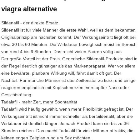
viagra alternative
Sildenafil - der direkte Ersatz
Sildenafil ist für viele Männer die erste Wahl, weil es dem bekannten
Originalprinzip am nächsten kommt. Der Wirkungseintritt liegt oft bei
etwa 30 bis 60 Minuten. Die Wirkdauer bewegt sich meist im Bereich
von rund 4 bis 6 Stunden. Das reicht vielen Paaren völlig aus.
Der große Vorteil ist der Preis. Generische Sildenafil-Produkte sind in
der Regel deutlich günstiger als das Markenpräparat. Wer vor allem
eine bewährte, planbare Wirkung will, fährt damit oft gut. Der
Nachteil: Für manche Männer ist das Zeitfenster zu kurz, und einige
reagieren empfindlich mit Kopfschmerzen, verstopfter Nase oder
Gesichtsrötung.
Tadalafil - mehr Zeit, mehr Spontanität
Tadalafil wird häufig gewählt, wenn mehr Flexibilität gefragt ist. Der
Wirkungseintritt ist nicht immer schneller als bei Sildenafil, aber die
Wirkdauer ist deutlich länger. Je nach Produkt kann sie bis zu 36
Stunden reichen. Das macht Tadalafil für viele Männer attraktiv, die
keinen engen Zeitplan rund um Sex möchten.