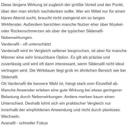
Diese längere Wirkung ist zugleich der größte Vorteil und der Punkt,
über den man ehrlich nachdenken sollte. Wer ein Mittel nur für einen
klaren Abend sucht, braucht nicht zwingend ein so langes
Wirkfenster. Außerdem berichten manche Nutzer eher über Muskel-
oder Rückenschmerzen als über die typischen Sildenafil-
Nebenwirkungen.
Vardenafil - oft unterschätzt
Vardenafil wird im Vergleich seltener besprochen, ist aber für manche
Männer eine sehr brauchbare Option. Es gilt als präzise und
zuverlässig und wird oft dann interessant, wenn Sildenafil nicht ideal
vertragen wird. Die Wirkdauer liegt grob im ähnlichen Bereich wie bei
Sildenafil.
Ob Vardenafil die bessere Wahl ist, hängt stark vom Einzelfall ab.
Manche Anwender erleben eine gute Wirkung bei etwas geringerer
Belastung durch Nebenwirkungen. Andere merken kaum einen
Unterschied. Deshalb lohnt sich ein praktischer Vergleich nur
innerhalb der empfohlenen Anwendung und nicht durch planloses
Wechseln.
Avanafil - schneller Fokus