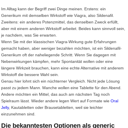
Im Alltag kann der Begriff zwei Dinge meinen. Erstens: ein
Generikum mit demselben Wirkstoff wie Viagra, also Sildenafil.
Zweitens: ein anderes Potenzmittel, das denselben Zweck erfüllt,
aber mit einem anderen Wirkstoff arbeitet. Beides kann sinnvoll sein,
je nachdem, was Sie erwarten.
Wenn Sie mit der klassischen Viagra-Wirkung gute Erfahrungen
gemacht haben, aber weniger bezahlen möchten, ist ein Sildenafil-
Generikum oft der naheliegende Schritt. Wenn Sie dagegen mit
Nebenwirkungen kämpfen, mehr Spontanität wollen oder eine
längere Wirkzeit brauchen, kann eine echte Alternative mit anderem
Wirkstoff die bessere Wahl sein.
Genau hier lohnt sich ein nüchterner Vergleich. Nicht jede Lösung
passt zu jedem Mann. Manche wollen eine Tablette für den Abend.
Andere möchten ein Mittel, das auch am nächsten Tag noch
Spielraum lässt. Wieder andere legen Wert auf Formate wie
Oral
Jelly
, Kautabletten oder Brausetabletten, weil sie leichter
einzunehmen sind.
Die bekanntesten Optionen als generic