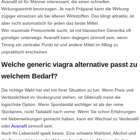
Avanafil ist für Männer interessant, die einen schnellen
Wirkungseintritt bevorzugen. Je nach Präparat kann die Wirkung
zügiger einsetzen als bei älteren Wirkstoffen. Das klingt attraktiv, ist
aber nicht automatisch für jeden das beste Mittel.
Wer maximale Preisvorteile sucht, ist mit klassischen Generika oft
günstiger unterwegs. Avanafil kann dagegen sinnvoll sein, wenn
Timing ein zentraler Punkt ist und andere Mittel im Alltag zu
unpraktisch erscheinen.
Welche generic viagra alternative passt zu
welchem Bedarf?
Die richtige Wahl hat viel mit Ihrer Situation zu tun. Wenn Preis und
Verlässlichkeit im Vordergrund stehen, ist Sildenafil meist die
logischste Option. Wenn Spontanität wichtiger ist als der reine
Stückpreis, rückt Tadalafil nach vorne. Wenn Sie schon Erfahrungen
mit Nebenwirkungen gemacht haben, kann ein Wechsel zu Vardenafil
oder
Avanafil
sinnvoll sein.
Auch Ihr Lebensstil spielt hinein. Eine schwere Mahlzeit, Alkohol und