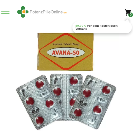
0
80,00
€
vor dem kostenlosen
Versand