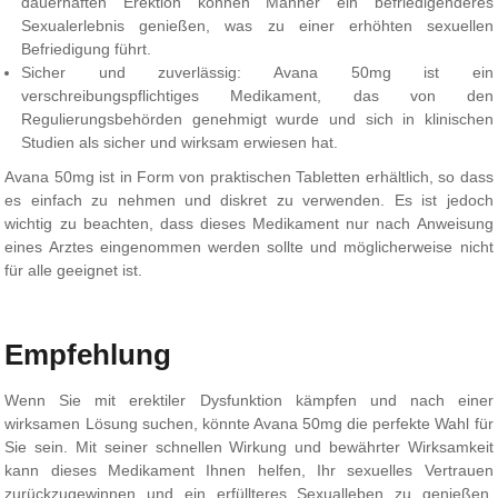
dauerhaften Erektion können Männer ein befriedigenderes
Sexualerlebnis genießen, was zu einer erhöhten sexuellen
Befriedigung führt.
Sicher und zuverlässig: Avana 50mg ist ein
verschreibungspflichtiges Medikament, das von den
Regulierungsbehörden genehmigt wurde und sich in klinischen
Studien als sicher und wirksam erwiesen hat.
Avana 50mg ist in Form von praktischen Tabletten erhältlich, so dass
es einfach zu nehmen und diskret zu verwenden. Es ist jedoch
wichtig zu beachten, dass dieses Medikament nur nach Anweisung
eines Arztes eingenommen werden sollte und möglicherweise nicht
für alle geeignet ist.
Empfehlung
Wenn Sie mit erektiler Dysfunktion kämpfen und nach einer
wirksamen Lösung suchen, könnte Avana 50mg die perfekte Wahl für
Sie sein. Mit seiner schnellen Wirkung und bewährter Wirksamkeit
kann dieses Medikament Ihnen helfen, Ihr sexuelles Vertrauen
zurückzugewinnen und ein erfüllteres Sexualleben zu genießen.