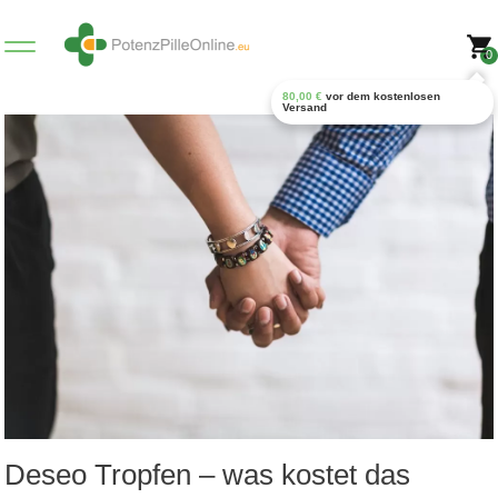
0
80,00
€
vor dem kostenlosen
Versand
Deseo Tropfen – was kostet das