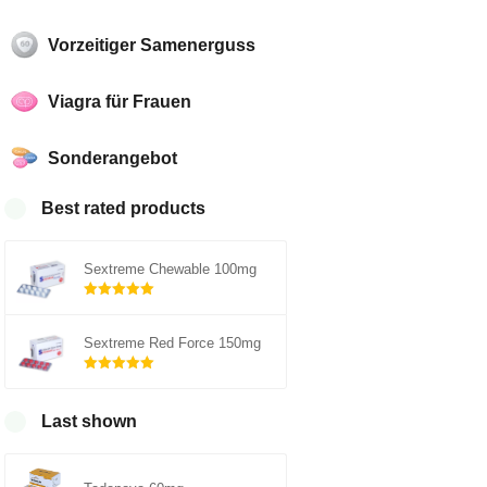
Vorzeitiger Samenerguss
Viagra für Frauen
Sonderangebot
Best rated products
Sextreme Chewable 100mg
Rated
5.00
out of 5
Sextreme Red Force 150mg
Rated
5.00
out of 5
Last shown