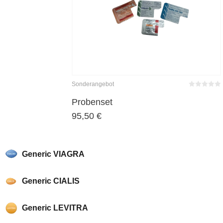
Sonderangebot
Bewertet
mit
0
von
Probenset
5
95,50
€
Generic VIAGRA
Generic CIALIS
Generic LEVITRA