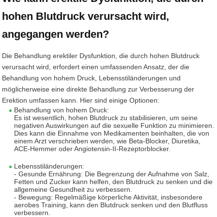
hohen Blutdruck verursacht wird,
angegangen werden?
Die Behandlung erektiler Dysfunktion, die durch hohen Blutdruck
verursacht wird, erfordert einen umfassenden Ansatz, der die
Behandlung von hohem Druck, Lebensstiländerungen und
möglicherweise eine direkte Behandlung zur Verbesserung der
Erektion umfassen kann. Hier sind einige Optionen:
Behandlung von hohem Druck:
Es ist wesentlich, hohen Blutdruck zu stabilisieren, um seine
negativen Auswirkungen auf die sexuelle Funktion zu minimieren.
Dies kann die Einnahme von Medikamenten beinhalten, die von
einem Arzt verschrieben werden, wie Beta-Blocker, Diuretika,
ACE-Hemmer oder Angiotensin-II-Rezeptorblocker.
Lebensstiländerungen:
- Gesunde Ernährung: Die Begrenzung der Aufnahme von Salz,
Fetten und Zucker kann helfen, den Blutdruck zu senken und die
allgemeine Gesundheit zu verbessern.
- Bewegung: Regelmäßige körperliche Aktivität, insbesondere
aerobes Training, kann den Blutdruck senken und den Blutfluss
verbessern.