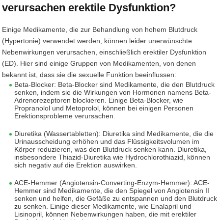
verursachen erektile Dysfunktion?
Einige Medikamente, die zur Behandlung von hohem Blutdruck
(Hypertonie) verwendet werden, können leider unerwünschte
Nebenwirkungen verursachen, einschließlich erektiler Dysfunktion
(ED). Hier sind einige Gruppen von Medikamenten, von denen
bekannt ist, dass sie die sexuelle Funktion beeinflussen:
Beta-Blocker: Beta-Blocker sind Medikamente, die den Blutdruck
senken, indem sie die Wirkungen von Hormonen namens Beta-
Adrenorezeptoren blockieren. Einige Beta-Blocker, wie
Propranolol und Metoprolol, können bei einigen Personen
Erektionsprobleme verursachen.
Diuretika (Wassertabletten): Diuretika sind Medikamente, die die
Urinausscheidung erhöhen und das Flüssigkeitsvolumen im
Körper reduzieren, was den Blutdruck senken kann. Diuretika,
insbesondere Thiazid-Diuretika wie Hydrochlorothiazid, können
sich negativ auf die Erektion auswirken.
ACE-Hemmer (Angiotensin-Converting-Enzym-Hemmer): ACE-
Hemmer sind Medikamente, die den Spiegel von Angiotensin II
senken und helfen, die Gefäße zu entspannen und den Blutdruck
zu senken. Einige dieser Medikamente, wie Enalapril und
Lisinopril, können Nebenwirkungen haben, die mit erektiler