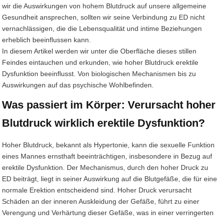
wir die Auswirkungen von hohem Blutdruck auf unsere allgemeine
Gesundheit ansprechen, sollten wir seine Verbindung zu ED nicht
vernachlässigen, die die Lebensqualität und intime Beziehungen
erheblich beeinflussen kann.
In diesem Artikel werden wir unter die Oberfläche dieses stillen
Feindes eintauchen und erkunden, wie hoher Blutdruck erektile
Dysfunktion beeinflusst. Von biologischen Mechanismen bis zu
Auswirkungen auf das psychische Wohlbefinden.
Was passiert im Körper: Verursacht hoher
Blutdruck wirklich erektile Dysfunktion?
Hoher Blutdruck, bekannt als Hypertonie, kann die sexuelle Funktion
eines Mannes ernsthaft beeinträchtigen, insbesondere in Bezug auf
erektile Dysfunktion. Der Mechanismus, durch den hoher Druck zu
ED beiträgt, liegt in seiner Auswirkung auf die Blutgefäße, die für eine
normale Erektion entscheidend sind. Hoher Druck verursacht
Schäden an der inneren Auskleidung der Gefäße, führt zu einer
Verengung und Verhärtung dieser Gefäße, was in einer verringerten