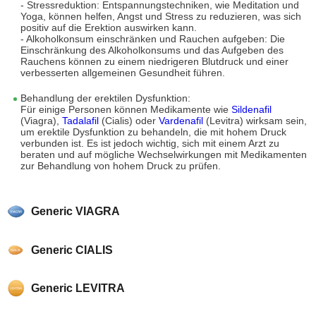
- Stressreduktion: Entspannungstechniken, wie Meditation und
Yoga, können helfen, Angst und Stress zu reduzieren, was sich
positiv auf die Erektion auswirken kann.
- Alkoholkonsum einschränken und Rauchen aufgeben: Die
Einschränkung des Alkoholkonsums und das Aufgeben des
Rauchens können zu einem niedrigeren Blutdruck und einer
verbesserten allgemeinen Gesundheit führen.
Behandlung der erektilen Dysfunktion:
Für einige Personen können Medikamente wie
Sildenafil
(Viagra),
Tadalafil
(Cialis) oder
Vardenafil
(Levitra) wirksam sein,
um erektile Dysfunktion zu behandeln, die mit hohem Druck
verbunden ist. Es ist jedoch wichtig, sich mit einem Arzt zu
beraten und auf mögliche Wechselwirkungen mit Medikamenten
zur Behandlung von hohem Druck zu prüfen.
Generic VIAGRA
Generic CIALIS
Generic LEVITRA