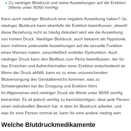
Zu niedriger Blutdruck und seine Auswirkungen auf die Erektion
(Werte unter 90/60 mmHg)
Kann auch niedriger Blutdruck eine negative Auswirkung haben? Ja,
niedriger Blutdruck kann ebenfalls die Erektion beeinflussen, obwohl
diese Beziehung nicht so häufig diskutiert wird wie die Auswirkung
von hohem Druck. Niedriger Blutdruck, auch bekannt als Hypotonie,
kann mehrere potenzielle Auswirkungen auf die sexuelle Funktion
eines Mannes haben, einschließlich erektiler Dysfunktion. Auch
niedriger Druck kann den Blutfluss zum Penis beeinflussen, der für
das Erreichen und Aufrechterhalten einer Erektion entscheidend ist.
Wenn der Druck abfällt, kann es zu einer unzureichenden
Blutversorgung des Genitalbereichs kommen, was zu
Schwierigkeiten bei der Erregung und Erektion führt.
Im Allgemeinen wird niedriger Druck als Werte unter 90/60 mmHg
betrachtet. Es ist jedoch wichtig zu berücksichtigen, dass jede Person
einen individuellen Bereich hat, in dem ihr Blutdruck arbeitet, und
was für eine Person normal ist, kann für eine andere niedrig sein.
Welche Blutdruckmedikamente