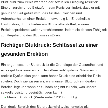
Blutzufuhr zum Penis während der sexuellen Erregung resultiert.
Eine unzureichende Blutzufuhr zum Penis verhindert, dass er mit
genügend Blut gefüllt wird, das für das Erreichen und
Aufrechterhalten einer Erektion notwendig ist. Endotheliale
Dysfunktion, d.h. Schäden am Blutgefäßendothel, können
Erektionsprobleme weiter verschlimmern, indem sie dessen Fähigkeit
zur Regulierung des Blutflusses stören.
Richtiger Blutdruck: Schlüssel zu einer
gesunden Erektion
Ein angemessener Blutdruck ist die Grundlage der Gesundheit und
eines gut funktionierenden Herz-Kreislauf-Systems. Wenn es um
erektile Dysfunktion geht, kann hoher Druck eine erhebliche Rolle
spielen. Doch wie wissen wir, wann unser Blutdruck im idealen
Bereich liegt und wann er zu hoch beginnt zu sein, was unsere
sexuelle Leistung beeinträchtigen kann?
Idealer Blutdruck (Werte unter 120/80 mmHg)
Der ideale Bereich des Blutdrucks wird typischerweise als