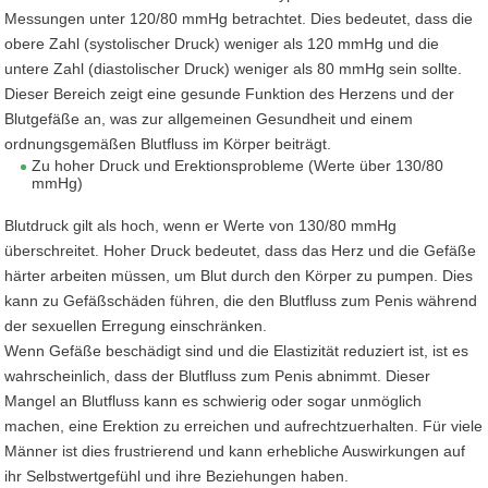
Messungen unter 120/80 mmHg betrachtet. Dies bedeutet, dass die
obere Zahl (systolischer Druck) weniger als 120 mmHg und die
untere Zahl (diastolischer Druck) weniger als 80 mmHg sein sollte.
Dieser Bereich zeigt eine gesunde Funktion des Herzens und der
Blutgefäße an, was zur allgemeinen Gesundheit und einem
ordnungsgemäßen Blutfluss im Körper beiträgt.
Zu hoher Druck und Erektionsprobleme (Werte über 130/80
mmHg)
Blutdruck gilt als hoch, wenn er Werte von 130/80 mmHg
überschreitet. Hoher Druck bedeutet, dass das Herz und die Gefäße
härter arbeiten müssen, um Blut durch den Körper zu pumpen. Dies
kann zu Gefäßschäden führen, die den Blutfluss zum Penis während
der sexuellen Erregung einschränken.
Wenn Gefäße beschädigt sind und die Elastizität reduziert ist, ist es
wahrscheinlich, dass der Blutfluss zum Penis abnimmt. Dieser
Mangel an Blutfluss kann es schwierig oder sogar unmöglich
machen, eine Erektion zu erreichen und aufrechtzuerhalten. Für viele
Männer ist dies frustrierend und kann erhebliche Auswirkungen auf
ihr Selbstwertgefühl und ihre Beziehungen haben.