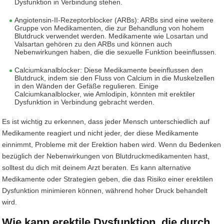
Dysfunktion in Verbindung stehen.
Angiotensin-II-Rezeptorblocker (ARBs): ARBs sind eine weitere
Gruppe von Medikamenten, die zur Behandlung von hohem
Blutdruck verwendet werden. Medikamente wie Losartan und
Valsartan gehören zu den ARBs und können auch
Nebenwirkungen haben, die die sexuelle Funktion beeinflussen.
Calciumkanalblocker: Diese Medikamente beeinflussen den
Blutdruck, indem sie den Fluss von Calcium in die Muskelzellen
in den Wänden der Gefäße regulieren. Einige
Calciumkanalblocker, wie Amlodipin, könnten mit erektiler
Dysfunktion in Verbindung gebracht werden.
Es ist wichtig zu erkennen, dass jeder Mensch unterschiedlich auf
Medikamente reagiert und nicht jeder, der diese Medikamente
einnimmt, Probleme mit der Erektion haben wird. Wenn du Bedenken
bezüglich der Nebenwirkungen von Blutdruckmedikamenten hast,
solltest du dich mit deinem Arzt beraten. Es kann alternative
Medikamente oder Strategien geben, die das Risiko einer erektilen
Dysfunktion minimieren können, während hoher Druck behandelt
wird.
Wie kann erektile Dysfunktion, die durch