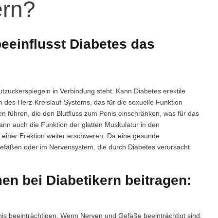
ern?
beeinflusst Diabetes das
lutzuckerspiegeln in Verbindung steht. Kann Diabetes erektile
 des Herz-Kreislauf-Systems, das für die sexuelle Funktion
n führen, die den Blutfluss zum Penis einschränken, was für das
kann auch die Funktion der glatten Muskulatur in den
g einer Erektion weiter erschweren. Da eine gesunde
n Gefäßen oder im Nervensystem, die durch Diabetes verursacht
en bei Diabetikern beitragen:
is beeinträchtigen. Wenn Nerven und Gefäße beeinträchtigt sind,