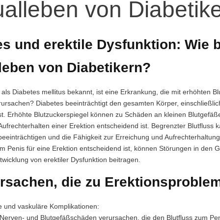
alleben von Diabetik
s und erektile Dysfunktion: Wie 
leben von Diabetikern?
als Diabetes mellitus bekannt, ist eine Erkrankung, die mit erhöhten B
rursachen? Diabetes beeinträchtigt den gesamten Körper, einschließlich
st. Erhöhte Blutzuckerspiegel können zu Schäden an kleinen Blutgefäße
ufrechterhalten einer Erektion entscheidend ist. Begrenzter Blutfluss 
eeinträchtigen und die Fähigkeit zur Erreichung und Aufrechterhaltun
n im Penis für eine Erektion entscheidend ist, können Störungen in de
wicklung von erektiler Dysfunktion beitragen.
rsachen, die zu Erektionsproblem
e und vaskuläre Komplikationen:
Nerven- und Blutgefäßschäden verursachen, die den Blutfluss zum Pen