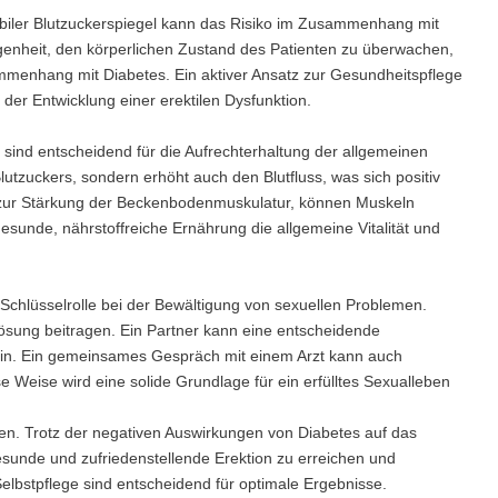
iler Blutzuckerspiegel kann das Risiko im Zusammenhang mit
egenheit, den körperlichen Zustand des Patienten zu überwachen,
menhang mit Diabetes. Ein aktiver Ansatz zur Gesundheitspflege
der Entwicklung einer erektilen Dysfunktion.
 sind entscheidend für die Aufrechterhaltung der allgemeinen
Blutzuckers, sondern erhöht auch den Blutfluss, was sich positiv
 zur Stärkung der Beckenbodenmuskulatur, können Muskeln
esunde, nährstoffreiche Ernährung die allgemeine Vitalität und
Schlüsselrolle bei der Bewältigung von sexuellen Problemen.
ung beitragen. Ein Partner kann eine entscheidende
ein. Ein gemeinsames Gespräch mit einem Arzt kann auch
 Weise wird eine solide Grundlage für ein erfülltes Sexualleben
en. Trotz der negativen Auswirkungen von Diabetes auf das
esunde und zufriedenstellende Erektion zu erreichen und
elbstpflege sind entscheidend für optimale Ergebnisse.