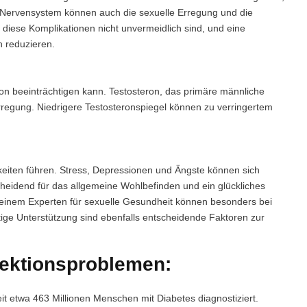
Nervensystem können auch die sexuelle Erregung und die
 diese Komplikationen nicht unvermeidlich sind, und eine
 reduzieren.
ion beeinträchtigen kann. Testosteron, das primäre männliche
regung. Niedrigere Testosteronspiegel können zu verringertem
eiten führen. Stress, Depressionen und Ängste können sich
cheidend für das allgemeine Wohlbefinden und ein glückliches
t einem Experten für sexuelle Gesundheit können besonders bei
itige Unterstützung sind ebenfalls entscheidende Faktoren zur
rektionsproblemen:
 etwa 463 Millionen Menschen mit Diabetes diagnostiziert.