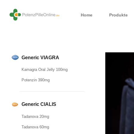
Home
Produkte
Generic VIAGRA
Kamagra Oral Jelly 100mg
Potenzin 390mg
Generic CIALIS
Tadanova 20mg
Tadanova 60mg