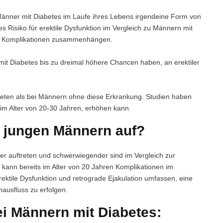
 Männer mit Diabetes im Laufe ihres Lebens irgendeine Form von
s Risiko für erektile Dysfunktion im Vergleich zu Männern mit
en Komplikationen zusammenhängen.
 mit Diabetes bis zu dreimal höhere Chancen haben, an erektiler
ftreten als bei Männern ohne diese Erkrankung. Studien haben
 im Alter von 20-30 Jahren, erhöhen kann.
hr jungen Männern auf?
her auftreten und schwerwiegender sind im Vergleich zur
 kann bereits im Alter von 20 Jahren Komplikationen im
ktile Dysfunktion und retrograde Ejakulation umfassen, eine
nausfluss zu erfolgen.
ei Männern mit Diabetes: