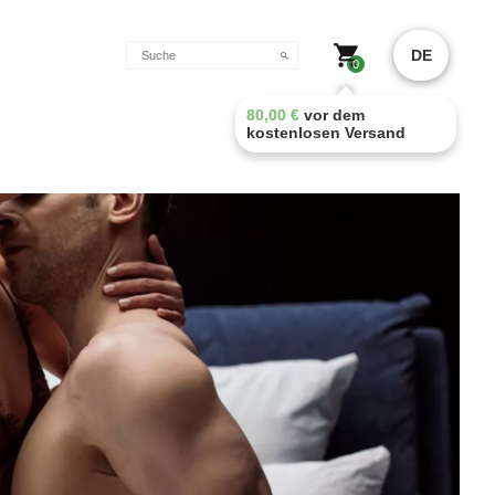
DE
0
80,00
€
vor dem
kostenlosen Versand