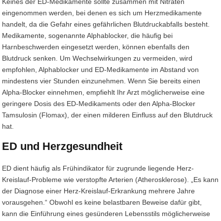
Keines der ED-Medikamente sollte zusammen mit Nitraten
eingenommen werden, bei denen es sich um Herzmedikamente
handelt, da die Gefahr eines gefährlichen Blutdruckabfalls besteht.
Medikamente, sogenannte Alphablocker, die häufig bei
Harnbeschwerden eingesetzt werden, können ebenfalls den
Blutdruck senken. Um Wechselwirkungen zu vermeiden, wird
empfohlen, Alphablocker und ED-Medikamente im Abstand von
mindestens vier Stunden einzunehmen. Wenn Sie bereits einen
Alpha-Blocker einnehmen, empfiehlt Ihr Arzt möglicherweise eine
geringere Dosis des ED-Medikaments oder den Alpha-Blocker
Tamsulosin (Flomax), der einen milderen Einfluss auf den Blutdruck
hat.
ED und Herzgesundheit
ED dient häufig als Frühindikator für zugrunde liegende Herz-
Kreislauf-Probleme wie verstopfte Arterien (Atherosklerose). „Es kann
der Diagnose einer Herz-Kreislauf-Erkrankung mehrere Jahre
vorausgehen.“ Obwohl es keine belastbaren Beweise dafür gibt,
kann die Einführung eines gesünderen Lebensstils möglicherweise