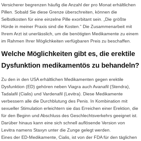
Versicherer begrenzen häufig die Anzahl der pro Monat erhältlichen
Pillen. Sobald Sie diese Grenze überschreiten, können die
Selbstkosten für eine einzelne Pille exorbitant sein. „Die größte
Hürde in meiner Praxis sind die Kosten.“ Die Zusammenarbeit mit
Ihrem Arzt ist unerlässlich, um die benötigten Medikamente zu einem
im Rahmen Ihrer Möglichkeiten verfügbaren Preis zu beschaffen.
Welche Möglichkeiten gibt es, die erektile
Dysfunktion medikamentös zu behandeln?
Zu den in den USA erhältlichen Medikamenten gegen erektile
Dysfunktion (ED) gehören neben Viagra auch Avanafil (Stendra),
Tadalafil (Cialis) und Vardenafil (Levitra). Diese Medikamente
verbessern alle die Durchblutung des Penis. In Kombination mit
sexueller Stimulation erleichtern sie das Erreichen einer Erektion, die
für den Beginn und Abschluss des Geschlechtsverkehrs geeignet ist.
Darüber hinaus kann eine sich schnell auflösende Version von
Levitra namens Staxyn unter die Zunge gelegt werden.
Eines der ED-Medikamente, Cialis, ist von der FDA für den täglichen