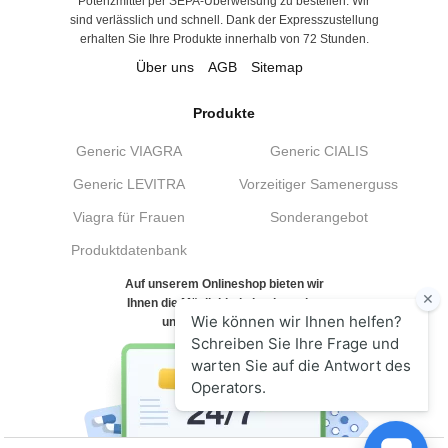
Potenzmittel per SEPA-Überweisung zu bestellen. Wir
sind verlässlich und schnell. Dank der Expresszustellung
erhalten Sie Ihre Produkte innerhalb von 72 Stunden.
Über uns
AGB
Sitemap
Produkte
Generic VIAGRA
Generic CIALIS
Generic LEVITRA
Vorzeitiger Samenerguss
Viagra für Frauen
Sonderangebot
Produktdatenbank
Auf unserem Onlineshop bieten wir
Ihnen die Möglichkeit, hochwertige
und billige generische