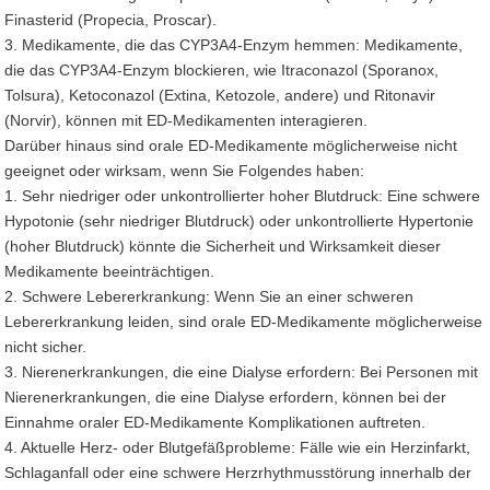
Finasterid (Propecia, Proscar).
3. Medikamente, die das CYP3A4-Enzym hemmen: Medikamente,
die das CYP3A4-Enzym blockieren, wie Itraconazol (Sporanox,
Tolsura), Ketoconazol (Extina, Ketozole, andere) und Ritonavir
(Norvir), können mit ED-Medikamenten interagieren.
Darüber hinaus sind orale ED-Medikamente möglicherweise nicht
geeignet oder wirksam, wenn Sie Folgendes haben:
1. Sehr niedriger oder unkontrollierter hoher Blutdruck: Eine schwere
Hypotonie (sehr niedriger Blutdruck) oder unkontrollierte Hypertonie
(hoher Blutdruck) könnte die Sicherheit und Wirksamkeit dieser
Medikamente beeinträchtigen.
2. Schwere Lebererkrankung: Wenn Sie an einer schweren
Lebererkrankung leiden, sind orale ED-Medikamente möglicherweise
nicht sicher.
3. Nierenerkrankungen, die eine Dialyse erfordern: Bei Personen mit
Nierenerkrankungen, die eine Dialyse erfordern, können bei der
Einnahme oraler ED-Medikamente Komplikationen auftreten.
4. Aktuelle Herz- oder Blutgefäßprobleme: Fälle wie ein Herzinfarkt,
Schlaganfall oder eine schwere Herzrhythmusstörung innerhalb der