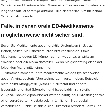
Schwindel und Hautausschlag. Wenn eine Erektion vier Stunden oder
länger anhält, ist sofortige ärztliche Hilfe erforderlich, um bleibende
Schäden abzuwenden.
Fälle, in denen orale ED-Medikamente
möglicherweise nicht sicher sind:
Bevor Sie Medikamente gegen erektile Dysfunktion in Betracht
ziehen, sollten Sie unbedingt Ihren Arzt konsultieren. Orale
Medikamente gegen ED können sich entweder als unwirksam
erweisen oder ein Risiko darstellen, wenn Sie gleichzeitig eines der
folgenden Arzneimittel einnehmen:
1. Nitratmedikamente: Nitratmedikamente werden typischerweise
gegen Angina pectoris (Brustschmerzen) verschrieben. Beispiele
hierfür sind Nitroglycerin (Nitro-Dur, Nitrostat und andere),
Isosorbidmononitrat (Monoket) und Isosorbiddinitrat (Bidil).
2. Alpha-Blocker: Alpha-Blocker werden häufig bei Erkrankungen wie
einer vergrößerten Prostata oder männlichem Haarausfall
verschrieben. Einige Beispiele sind Dutasterid (Avodart, Jalyn) und