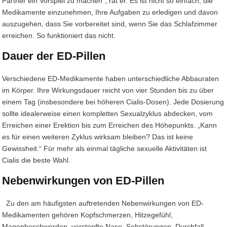
Partner ein Vorspiel zu machen“, rät er. Es ist nicht so einfach, die
Medikamente einzunehmen, Ihre Aufgaben zu erledigen und davon
auszugehen, dass Sie vorbereitet sind, wenn Sie das Schlafzimmer
erreichen. So funktioniert das nicht.
Dauer der ED-Pillen
Verschiedene ED-Medikamente haben unterschiedliche Abbauraten
im Körper. Ihre Wirkungsdauer reicht von vier Stunden bis zu über
einem Tag (insbesondere bei höheren Cialis-Dosen). Jede Dosierung
sollte idealerweise einen kompletten Sexualzyklus abdecken, vom
Erreichen einer Erektion bis zum Erreichen des Höhepunkts. „Kann
es für einen weiteren Zyklus wirksam bleiben? Das ist keine
Gewissheit.“ Für mehr als einmal tägliche sexuelle Aktivitäten ist
Cialis die beste Wahl.
Nebenwirkungen von ED-Pillen
Zu den am häufigsten auftretenden Nebenwirkungen von ED-
Medikamenten gehören Kopfschmerzen, Hitzegefühl,
Magenbeschwerden, verstopfte Nase, Sehstörungen, Durchfall,