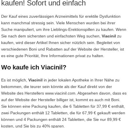
kaufen! Sofort und einfach
Der Kauf eines zuverlässigen Arzneimittels für erektile Dysfunktion
kann manchmal stressig sein. Viele Menschen wurden bei ihrer
Suche manipuliert, um ihre Lieblings-Erektionspillen zu kaufen. Wenn
Sie nach dem sichersten und einfachsten Weg suchen,
Viacinil
zu
kaufen, wird dieser Artikel Ihnen sicher nützlich sein. Begleitet von
verschiedenen Boni und Rabatten auf der Website der Hersteller, ist
es eine gute Priorität, Ihre Informationen privat zu halten.
Wo kaufe ich Viacinil?
Es ist möglich,
Viacinil
in jeder lokalen Apotheke in Ihrer Nähe zu
bekommen, die teurer sein könnte als der Kauf direkt von der
Website des Herstellers www.viacinil.com. Abgesehen davon, dass es
auf der Website der Hersteller billiger ist, kommt es auch mit Boni.
Sie können eine Packung kaufen, die 6 Tabletten für 37,99 € enthält,
zwei Packungen enthält 12 Tabletten, die für 67,99 € gekauft werden
können und 4 Packungen enthält 24 Tabletten, die Sie nur 89,99 €
kosten, und Sie bis zu 40% sparen.