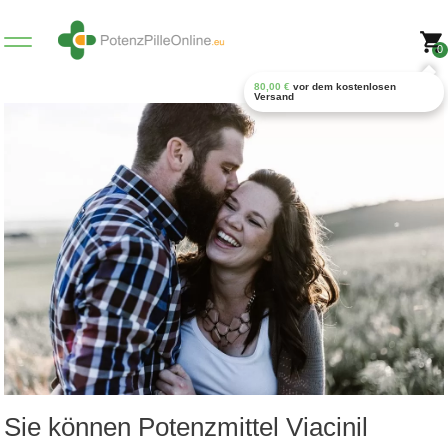
0
80,00
€
vor dem kostenlosen
Versand
Sie können Potenzmittel Viacinil