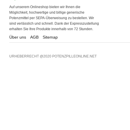
Auf unserem Onlineshop bieten wir Ihnen die
Möglichkeit, hochwertige und billige generische
Potenzmittel per SEPA-Überweisung zu bestellen. Wir
sind verlässlich und schnell. Dank der Expresszustellung
erhalten Sie Ihre Produkte innerhalb von 72 Stunden.
Über uns
AGB
Sitemap
URHEBERRECHT @2020 POTENZPILLEONLINE.NET