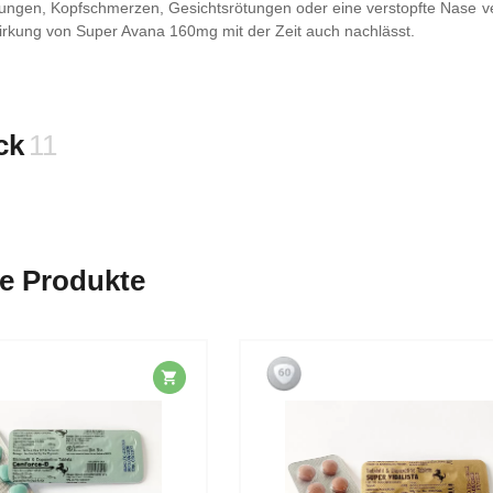
rungen, Kopfschmerzen, Gesichtsrötungen oder eine verstopfte Nase ve
irkung von Super Avana 160mg mit der Zeit auch nachlässt.
ck
11
e Produkte