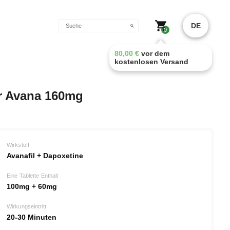
DE
0
80,00
€
vor dem
kostenlosen Versand
r Avana 160mg
Wirkstoff
Avanafil + Dapoxetine
Eine Tablette Enthalt
100mg + 60mg
Wirkungseintritt
20-30 Minuten