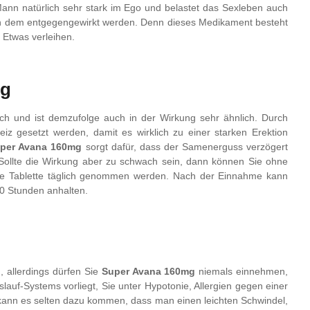
ann natürlich sehr stark im Ego und belastet das Sexleben auch
 dem entgegengewirkt werden. Denn dieses Medikament besteht
 Etwas verleihen.
ng
hnlich und ist demzufolge auch in der Wirkung sehr ähnlich. Durch
eiz gesetzt werden, damit es wirklich zu einer starken Erektion
per Avana 160mg
sorgt dafür, dass der Samenerguss verzögert
 Sollte die Wirkung aber zu schwach sein, dann können Sie ohne
eine Tablette täglich genommen werden. Nach der Einnahme kann
0 Stunden anhalten.
 allerdings dürfen Sie
Super Avana 160mg
niemals einnehmen,
lauf-Systems vorliegt, Sie unter Hypotonie, Allergien gegen einer
 kann es selten dazu kommen, dass man einen leichten Schwindel,