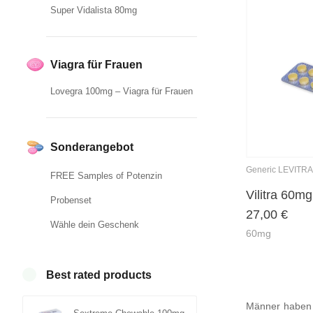
Super Vidalista 80mg
Viagra für Frauen
Lovegra 100mg – Viagra für Frauen
Sonderangebot
Generic LEVITRA
FREE Samples of Potenzin
Vilitra 60mg
Probenset
27,00
€
Wähle dein Geschenk
60mg
Best rated products
Männer haben n