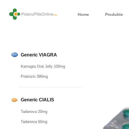
Home
Produkte
Generic VIAGRA
Kamagra Oral Jelly 100mg
Potenzin 390mg
Generic CIALIS
Tadanova 20mg
Tadanova 60mg