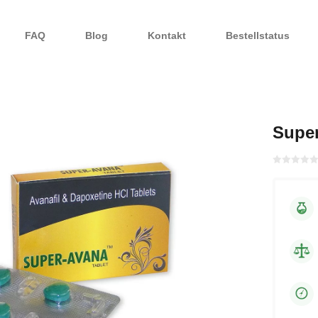
FAQ
Blog
Kontakt
Bestellstatus
Supe
Bewertet
mit
von 5
0