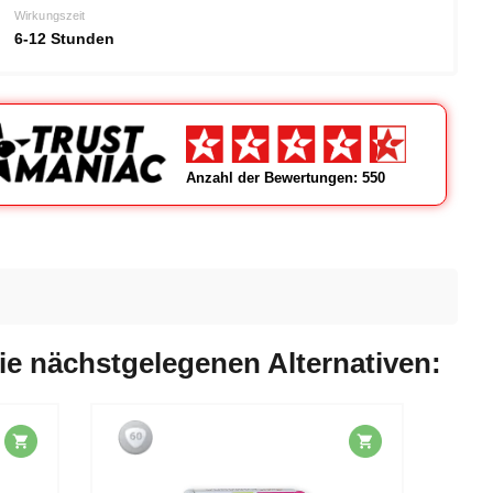
Wirkungszeit
6-12 Stunden
Anzahl der Bewertungen: 550
ie nächstgelegenen Alternativen: