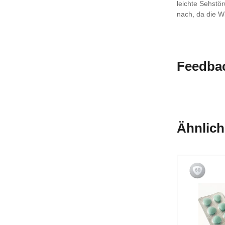
leichte Sehstö
nach, da die W
Feedba
Ähnlich