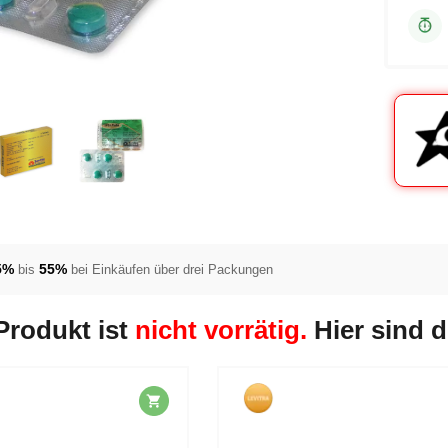
5%
55%
bis
bei Einkäufen über drei Packungen
Produkt ist
nicht vorrätig.
Hier sind d