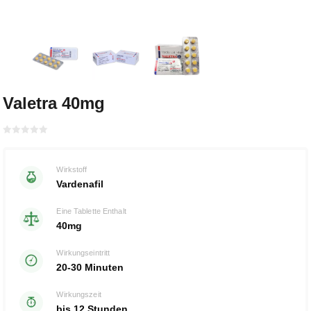
Valetra 40mg
Bewertet
mit
von 5
0
Wirkstoff
Vardenafil
Eine Tablette Enthalt
40mg
Wirkungseintritt
20-30 Minuten
Wirkungszeit
bis 12 Stunden