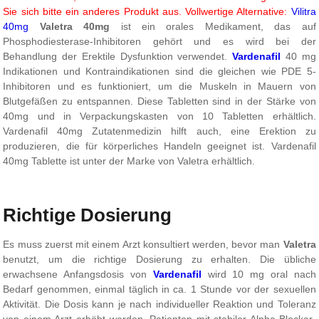
Sie sich bitte ein anderes Produkt aus. Vollwertige Alternative:
Vilitra
40mg
Valetra 40mg
ist ein orales Medikament, das auf
Phosphodiesterase-Inhibitoren gehört und es wird bei der
Behandlung der Erektile Dysfunktion verwendet.
Vardenafil
40 mg
Indikationen und Kontraindikationen sind die gleichen wie PDE 5-
Inhibitoren und es funktioniert, um die Muskeln in Mauern von
Blutgefäßen zu entspannen. Diese Tabletten sind in der Stärke von
40mg und in Verpackungskasten von 10 Tabletten erhältlich.
Vardenafil 40mg Zutatenmedizin hilft auch, eine Erektion zu
produzieren, die für körperliches Handeln geeignet ist. Vardenafil
40mg Tablette ist unter der Marke von Valetra erhältlich.
Richtige Dosierung
Es muss zuerst mit einem Arzt konsultiert werden, bevor man
Valetra
benutzt, um die richtige Dosierung zu erhalten. Die übliche
erwachsene Anfangsdosis von
Vardenafil
wird 10 mg oral nach
Bedarf genommen, einmal täglich in ca. 1 Stunde vor der sexuellen
Aktivität. Die Dosis kann je nach individueller Reaktion und Toleranz