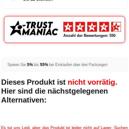
Anzahl der Bewertungen: 550
5%
55%
Sparen Sie
bis
bei Einkäufen über drei Packungen
Dieses Produkt ist
nicht vorrätig.
Hier sind die nächstgelegenen
Alternativen:
Es tut uns Leid, aber das Produkt ist leider nicht auf Lager. Suchen