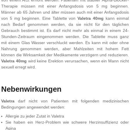
von einem Arzt erhöht werden. Patienten mit stabiler Alpha-Blocker-
Therapie müssen mit einer Anfangsdosis von 5 mg beginnen.
Männer ab 65 Jahren und älter müssen auch mit einer Anfangsdosis
von 5 mg beginnen. Eine Tablette von
Valetra
40mg
kann einmal
nach Bedarf genommen werden, da sie nicht für den täglichen
Gebrauch bestimmt ist. Es darf nicht mehr als einmal in einem 24-
Stunden-Zeitraum eingenommen werden. Die Tablette muss ganz
mit einem Glas Wasser verschluckt werden. Es kann mit oder ohne
Nahrung genommen werden, aber Mahlzeiten mit hohem Fett
können die Wirksamkeit der Medikamente verzögern und reduzieren.
Valetra
40mg
wird keine Erektion verursachen, wenn ein Mann nicht
sexuell erregt wird.
Nebenwirkungen
Valetra
darf nicht von Patienten mit folgenden medizinischen
Bedingungen angewendet werden:
Allergie zu jeder Zutat in Valetra
Sie haben ein Herz-Problem wie schwere Herzinsuffizienz oder
Agina