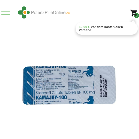
0
80,00
€
vor dem kostenlosen
Versand