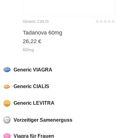
Generic CIALIS
Bewertet
mit
von 5
Tadanova 60mg
0
26,22
€
60mg
Generic VIAGRA
Generic CIALIS
Generic LEVITRA
Vorzeitiger Samenerguss
Viagra für Frauen