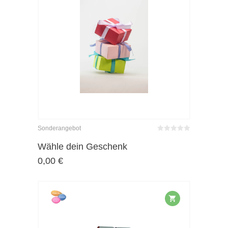
Sonderangebot
Bewertet
mit
von 5
Wähle dein Geschenk
0
0,00
€