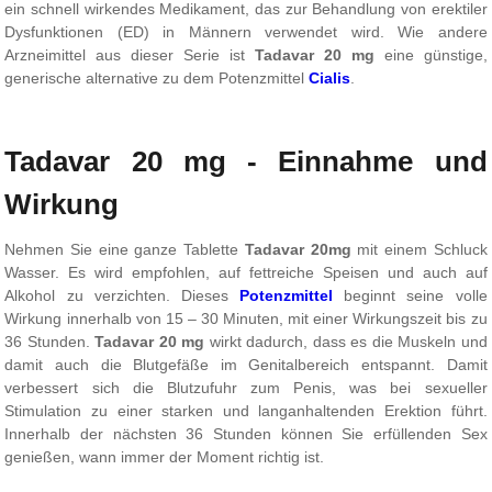
ein schnell wirkendes Medikament, das zur Behandlung von erektiler
Dysfunktionen (ED) in Männern verwendet wird. Wie andere
Arzneimittel aus dieser Serie ist
Tadavar 20 mg
eine günstige,
generische alternative zu dem Potenzmittel
Cialis
.
Tadavar 20 mg - Einnahme und
Wirkung
Nehmen Sie eine ganze Tablette
Tadavar 20mg
mit einem Schluck
Wasser. Es wird empfohlen, auf fettreiche Speisen und auch auf
Alkohol zu verzichten. Dieses
Potenzmittel
beginnt seine volle
Wirkung innerhalb von 15 – 30 Minuten, mit einer Wirkungszeit bis zu
36 Stunden.
Tadavar 20 mg
wirkt dadurch, dass es die Muskeln und
damit auch die Blutgefäße im Genitalbereich entspannt. Damit
verbessert sich die Blutzufuhr zum Penis, was bei sexueller
Stimulation zu einer starken und langanhaltenden Erektion führt.
Innerhalb der nächsten 36 Stunden können Sie erfüllenden Sex
genießen, wann immer der Moment richtig ist.