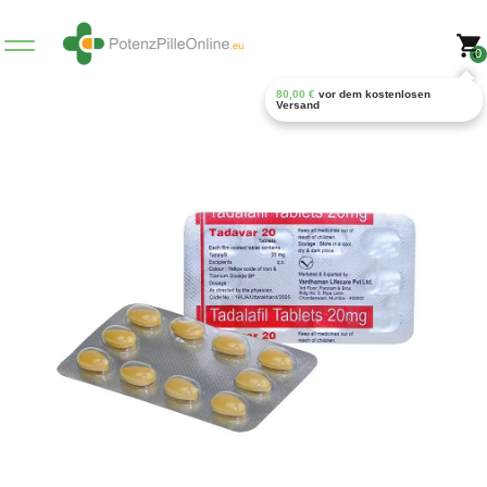
0
80,00
€
vor dem kostenlosen
Versand