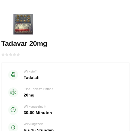
Tadavar 20mg
Bewertet
mit
von 5
0
Wirkstoff
Tadalafil
Eine Tablette Enthalt
20mg
Wirkungseintritt
30-60 Minuten
Wirkungszeit
bis 36 Stunden