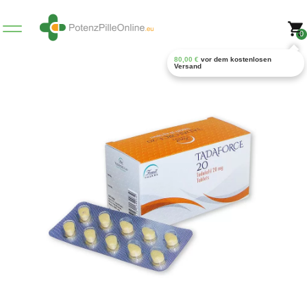
0
80,00
€
vor dem kostenlosen
Versand