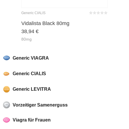
Generic CIALIS
Bewertet
mit
von 5
Vidalista Black 80mg
0
38,94
€
80mg
Generic VIAGRA
Generic CIALIS
Generic LEVITRA
Vorzeitiger Samenerguss
Viagra für Frauen