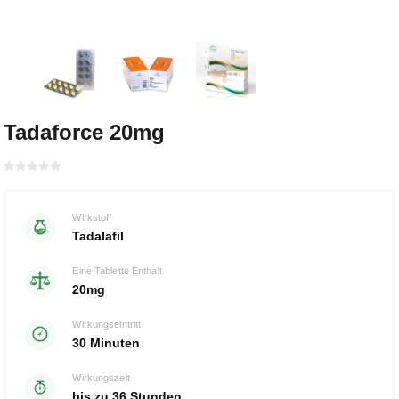
Tadaforce 20mg
Bewertet
mit
von 5
0
Wirkstoff
Tadalafil
Eine Tablette Enthalt
20mg
Wirkungseintritt
30 Minuten
Wirkungszeit
bis zu 36 Stunden