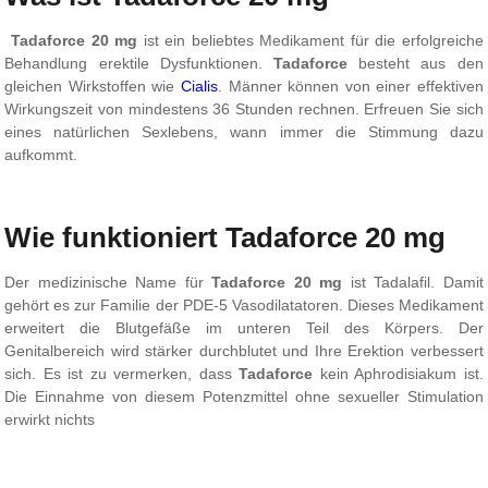
Tadaforce 20 mg
ist ein beliebtes Medikament für die erfolgreiche
Behandlung erektile Dysfunktionen.
Tadaforce
besteht aus den
gleichen Wirkstoffen wie
Cialis
. Männer können von einer effektiven
Wirkungszeit von mindestens 36 Stunden rechnen. Erfreuen Sie sich
eines natürlichen Sexlebens, wann immer die Stimmung dazu
aufkommt.
Wie funktioniert Tadaforce 20 mg
Der medizinische Name für
Tadaforce 20 mg
ist Tadalafil. Damit
gehört es zur Familie der PDE-5 Vasodilatatoren. Dieses Medikament
erweitert die Blutgefäße im unteren Teil des Körpers. Der
Genitalbereich wird stärker durchblutet und Ihre Erektion verbessert
sich. Es ist zu vermerken, dass
Tadaforce
kein Aphrodisiakum ist.
Die Einnahme von diesem Potenzmittel ohne sexueller Stimulation
erwirkt nichts