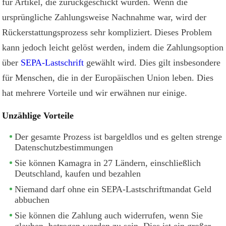
für Artikel, die zurückgeschickt wurden. Wenn die
ursprüngliche Zahlungsweise Nachnahme war, wird der
Rückerstattungsprozess sehr kompliziert.
Dieses Problem
kann jedoch leicht gelöst werden, indem die Zahlungsoption
über
SEPA-Lastschrift
gewählt wird. Dies gilt insbesondere
für Menschen, die in der Europäischen Union leben. Dies
hat mehrere Vorteile und wir erwähnen nur einige.
Unzählige Vorteile
Der gesamte Prozess ist bargeldlos und es gelten strenge
Datenschutzbestimmungen
Sie können Kamagra in 27 Ländern, einschließlich
Deutschland, kaufen und bezahlen
Niemand darf ohne ein SEPA-Lastschriftmandat Geld
abbuchen
Sie können die Zahlung auch widerrufen, wenn Sie
glauben, betrogen worden zu sein. Dies ist ein großer