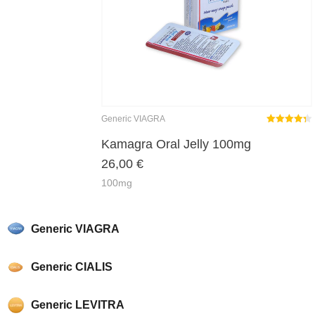
Generic VIAGRA
Rated
4.37
out of 5
Kamagra Oral Jelly 100mg
26,00
€
100mg
Generic VIAGRA
Generic CIALIS
Generic LEVITRA