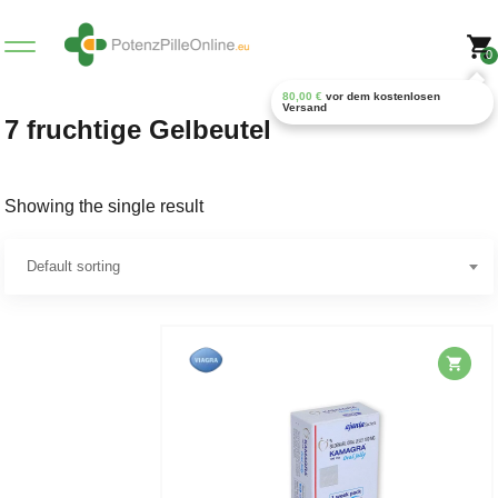
0
80,00
€
vor dem kostenlosen
Versand
7 fruchtige Gelbeutel
Showing the single result
Default sorting