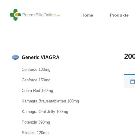
Home
Produkte
20
Generic VIAGRA
Cenforce 100mg
Cenforce 150mg
Cobra Red 120mg
Kamagra Brausetabletten 100mg
Kamagra Oral Jelly 100mg
Potenzin 390mg
Sildalist 120mg