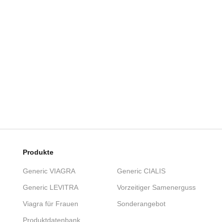
Produkte
Generic VIAGRA
Generic CIALIS
Generic LEVITRA
Vorzeitiger Samenerguss
Viagra für Frauen
Sonderangebot
Produktdatenbank