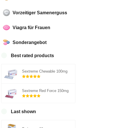
Vorzeitiger Samenerguss
Viagra für Frauen
Sonderangebot
Best rated products
Sextreme Chewable 100mg
Rated
5.00
out of 5
Sextreme Red Force 150mg
Rated
5.00
out of 5
Last shown