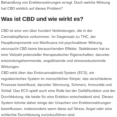
Behandlung von Erektionsstörungen erregt. Doch welche Wirkung
hat CBD wirklich auf dieses Problem?
Was ist CBD und wie wirkt es?
CBD ist eine von über hundert Verbindungen, die in der
Cannabispflanze vorkommen. Im Gegensatz zu THC, der
Hauptkomponente von Marihuana mit psychoaktiver Wirkung,
verursacht CBD keine berauschenden Effekte. Stattdessen hat es
eine Vielzahl potenzieller therapeutischer Eigenschaften, darunter
entzündungshemmende, angstlösende und stressreduzierende
Wirkungen.
CBD wirkt über das Endocannabinoid-System (ECS), ein
regulatorisches System im menschlichen Körper, das verschiedene
Prozesse beeinflusst, darunter Stimmung, Schmerz, Immunität und
Schlaf. Das ECS spielt auch eine Rolle bei der Gefäßfunktion und der
Durchblutung, die beide für eine Erektion entscheidend sind. Dieses
System könnte daher einige der Ursachen von Erektionsstörungen
beeinflussen, insbesondere wenn diese auf Stress, Angst oder eine
schlechte Durchblutung zurückzuführen sind.