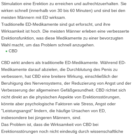
Stimulation eine Erektion zu erreichen und aufrechtzuerhalten. Sie
wirken schnell (innerhalb von 30 bis 60 Minuten) und sind bei den
meisten Männern mit ED wirksam.
Traditionelle ED-Medikamente sind gut erforscht, und ihre
Wirksamkeit ist hoch. Die meisten Männer erleben eine verbesserte
Erektionsfunktion, was diese Medikamente zu einer bevorzugten
Wahl macht, um das Problem schnell anzugehen.
CBD
CBD wirkt anders als traditionelle ED-Medikamente. Während ED-
Medikamente darauf abzielen, die Durchblutung des Penis zu
verbessern, hat CBD eine breitere Wirkung, einschließlich der
Beruhigung des Nervensystems, der Reduzierung von Angst und der
Verbesserung der allgemeinen Gefäßgesundheit. CBD richtet sich
nicht direkt an die physischen Aspekte von Erektionsstörungen,
könnte aber psychologische Faktoren wie Stress, Angst oder
"Leistungsangst" lindern, die häufige Ursachen von ED,
insbesondere bei jüngeren Männern, sind.
Das Problem ist, dass die Wirksamkeit von CBD bei
Erektionsstörungen noch nicht eindeutig durch wissenschaftliche