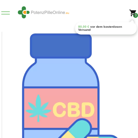
0
80,00
€
vor dem kostenlosen
Versand