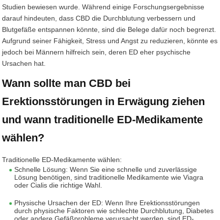
Studien bewiesen wurde. Während einige Forschungsergebnisse
darauf hindeuten, dass CBD die Durchblutung verbessern und
Blutgefäße entspannen könnte, sind die Belege dafür noch begrenzt.
Aufgrund seiner Fähigkeit, Stress und Angst zu reduzieren, könnte es
jedoch bei Männern hilfreich sein, deren ED eher psychische
Ursachen hat.
Wann sollte man CBD bei
Erektionsstörungen in Erwägung ziehen
und wann traditionelle ED-Medikamente
wählen?
Traditionelle ED-Medikamente wählen:
Schnelle Lösung: Wenn Sie eine schnelle und zuverlässige
Lösung benötigen, sind traditionelle Medikamente wie Viagra
oder Cialis die richtige Wahl.
Physische Ursachen der ED: Wenn Ihre Erektionsstörungen
durch physische Faktoren wie schlechte Durchblutung, Diabetes
oder andere Gefäßprobleme verursacht werden, sind ED-