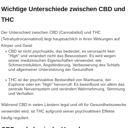
Wichtige Unterschiede zwischen CBD und
THC
Der Unterschied zwischen CBD (Cannabidiol) und THC
(Tetrahydrocannabinol) liegt hauptsächlich in ihren Wirkungen auf
Körper und Geist:
CBD ist nicht psychoaktiv, das bedeutet, es verursacht kein
"High" und verändert nicht das Bewusstsein. Es wird wegen
seiner medizinischen Eigenschaften verwendet, wie
Schmerzreduktion, Angstlinderung, Verbesserung des Schlafs
und allgemeiner Unterstützung der Gesundheit.
THC ist der psychoaktive Bestandteil von Marihuana, der
Euphorie oder ein "High" hervorruft. Es beeinflusst vor allem das
zentrale Nervensystem und verändert Wahrnehmung, Stimmung
und Verhalten.
Während CBD in vielen Ländern legal und oft für Gesundheitszwecke
verwendet wird, ist THC aufgrund seiner psychoaktiven Effekte
häufig reguliert.