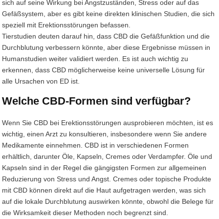
sich auf seine Wirkung bei Angstzuständen, Stress oder auf das
Gefäßsystem, aber es gibt keine direkten klinischen Studien, die sich
speziell mit Erektionsstörungen befassen.
Tierstudien deuten darauf hin, dass CBD die Gefäßfunktion und die
Durchblutung verbessern könnte, aber diese Ergebnisse müssen in
Humanstudien weiter validiert werden. Es ist auch wichtig zu
erkennen, dass CBD möglicherweise keine universelle Lösung für
alle Ursachen von ED ist.
Welche CBD-Formen sind verfügbar?
Wenn Sie CBD bei Erektionsstörungen ausprobieren möchten, ist es
wichtig, einen Arzt zu konsultieren, insbesondere wenn Sie andere
Medikamente einnehmen. CBD ist in verschiedenen Formen
erhältlich, darunter Öle, Kapseln, Cremes oder Verdampfer. Öle und
Kapseln sind in der Regel die gängigsten Formen zur allgemeinen
Reduzierung von Stress und Angst. Cremes oder topische Produkte
mit CBD können direkt auf die Haut aufgetragen werden, was sich
auf die lokale Durchblutung auswirken könnte, obwohl die Belege für
die Wirksamkeit dieser Methoden noch begrenzt sind.